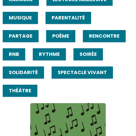
MUSIQUE
PARENTALITÉ
PARTAGE
POÈME
RENCONTRE
RNB
RYTHME
SOIRÉE
SOLIDARITÉ
SPECTACLE VIVANT
THÉÂTRE