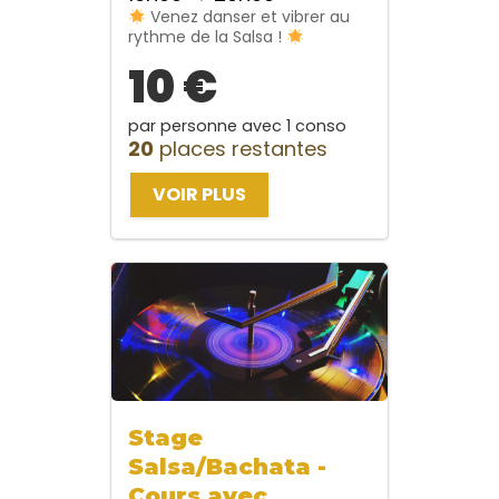
Venez danser et vibrer au
rythme de la Salsa !
10 €
par personne avec 1 conso
20
places restantes
VOIR PLUS
Stage
Salsa/Bachata -
Cours avec