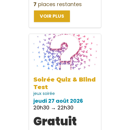
7
places restantes
VOIR PLUS
Soirée Quiz & Blind
Test
jeux
soirée
jeudi 27 août 2026
20h30 → 22h30
Gratuit