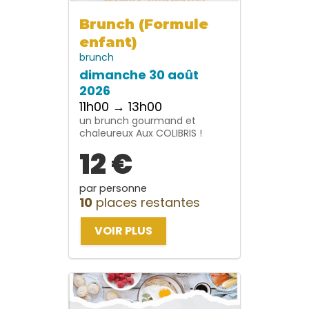
Brunch (Formule
enfant)
brunch
dimanche 30 août
2026
11h00 → 13h00
un brunch gourmand et
chaleureux Aux COLIBRIS !
12 €
par personne
10
places restantes
VOIR PLUS