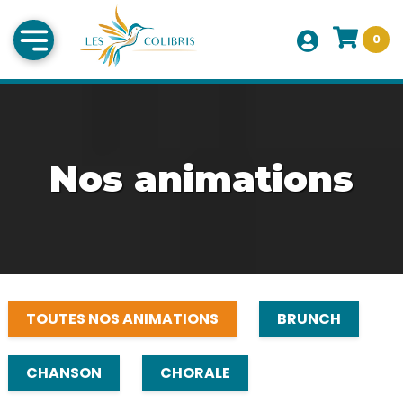
0
Nos animations
TOUTES NOS ANIMATIONS
BRUNCH
CHANSON
CHORALE