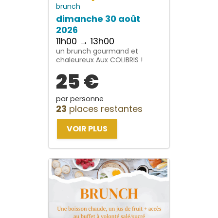
brunch
dimanche 30 août
2026
11h00 → 13h00
un brunch gourmand et
chaleureux Aux COLIBRIS !
25 €
par personne
23
places restantes
VOIR PLUS