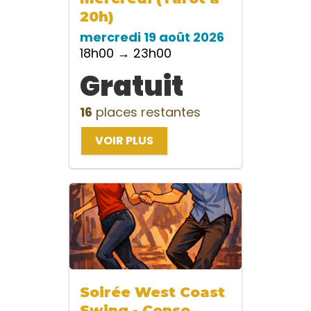
20h)
mercredi 19 août 2026
18h00 → 23h00
Gratuit
16
places restantes
VOIR PLUS
Soirée West Coast
Swing - Conso