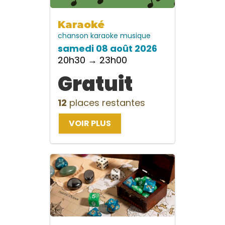
Karaoké
chanson
karaoke
musique
samedi 08 août 2026
20h30 → 23h00
Gratuit
12
places restantes
VOIR PLUS