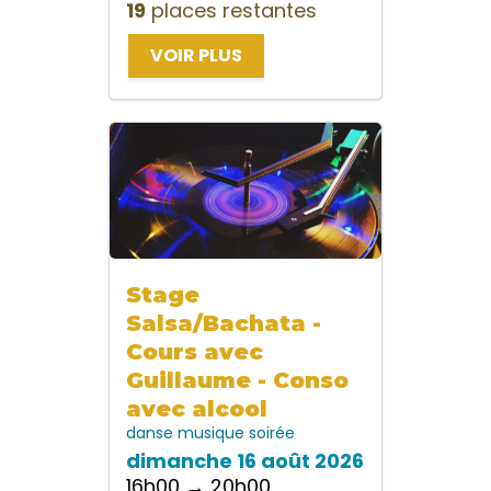
19
places restantes
VOIR PLUS
Stage
Salsa/Bachata -
Cours avec
Guillaume - Conso
avec alcool
danse
musique
soirée
dimanche 16 août 2026
16h00 → 20h00