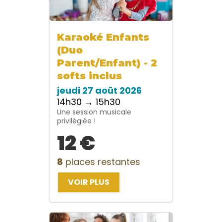
Karaoké Enfants
(Duo
Parent/Enfant) - 2
softs inclus
jeudi 27 août 2026
14h30 → 15h30
Une session musicale
privilégiée !
12 €
8
places restantes
VOIR PLUS