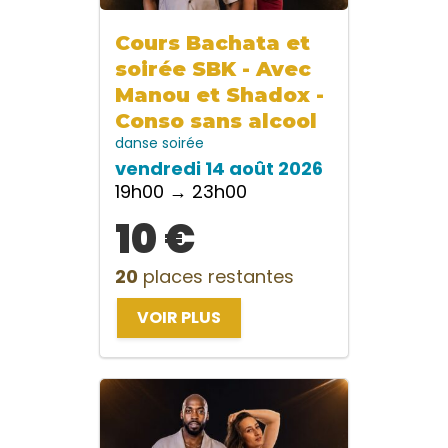
Cours Bachata et
soirée SBK - Avec
Manou et Shadox -
Conso sans alcool
danse
soirée
vendredi 14 août 2026
19h00 → 23h00
10 €
20
places restantes
VOIR PLUS