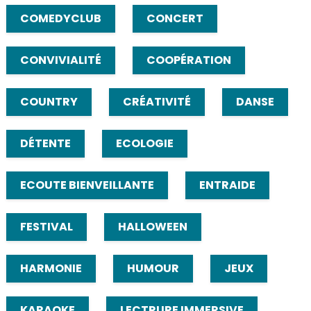
COMEDYCLUB
CONCERT
CONVIVIALITÉ
COOPÉRATION
COUNTRY
CRÉATIVITÉ
DANSE
DÉTENTE
ECOLOGIE
ECOUTE BIENVEILLANTE
ENTRAIDE
FESTIVAL
HALLOWEEN
HARMONIE
HUMOUR
JEUX
KARAOKE
LECTRURE IMMERSIVE