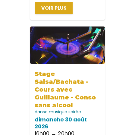
VOIR PLUS
Stage
Salsa/Bachata -
Cours avec
Guillaume - Conso
sans alcool
danse
musique
soirée
dimanche 30 août
2026
16h00 → 20h00