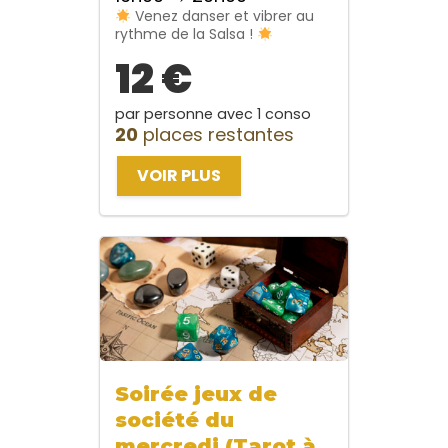
Venez danser et vibrer au
rythme de la Salsa !
12 €
par personne avec 1 conso
20
places restantes
VOIR PLUS
Soirée jeux de
société du
mercredi (Tarot à