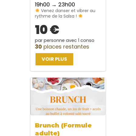
19h00 → 23h00
Venez danser et vibrer au
rythme de la Salsa !
10 €
par personne avec 1 conso
30
places restantes
VOIR PLUS
Brunch (Formule
adulte)