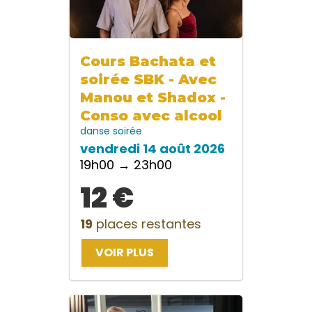
Cours Bachata et
soirée SBK - Avec
Manou et Shadox -
Conso avec alcool
danse
soirée
vendredi 14 août 2026
19h00 → 23h00
12 €
19
places restantes
VOIR PLUS