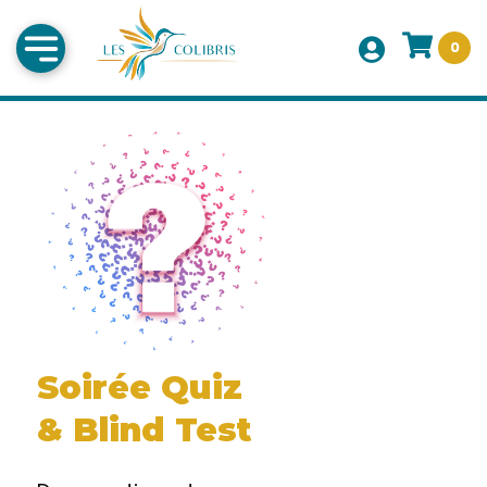
0
Soirée Quiz
& Blind Test