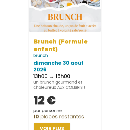
Brunch (Formule
enfant)
brunch
dimanche 30 août
2026
13h00 → 15h00
un brunch gourmand et
chaleureux Aux COLIBRIS !
12 €
par personne
10
places restantes
VOIR PLUS