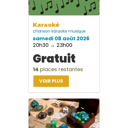
Karaoké
chanson
karaoke
musique
samedi 08 août 2026
20h30 → 23h00
Gratuit
14
places restantes
VOIR PLUS