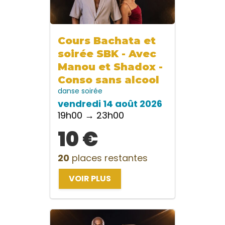
Cours Bachata et
soirée SBK - Avec
Manou et Shadox -
Conso sans alcool
danse
soirée
vendredi 14 août 2026
19h00 → 23h00
10 €
20
places restantes
VOIR PLUS