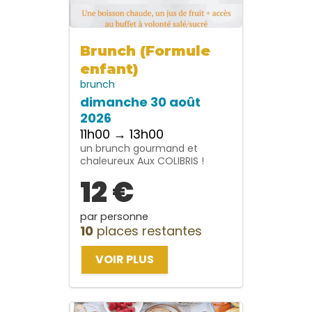
Brunch (Formule
enfant)
brunch
dimanche 30 août
2026
11h00 → 13h00
un brunch gourmand et
chaleureux Aux COLIBRIS !
12 €
par personne
10
places restantes
VOIR PLUS