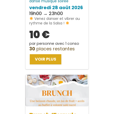
danse
musique
soirée
vendredi 28 août 2026
19h00 → 23h00
Venez danser et vibrer au
rythme de la Salsa !
10 €
par personne avec 1 conso
30
places restantes
VOIR PLUS