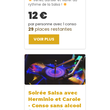
Venez danser et vibrer au
rythme de la Salsa !
12 €
par personne avec 1 conso
29
places restantes
VOIR PLUS
Soirée Salsa avec
Herminio et Carole
- Conso sans alcool