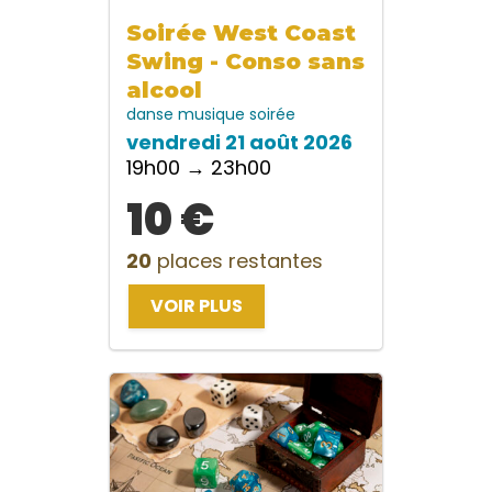
Soirée West Coast
Swing - Conso sans
alcool
danse
musique
soirée
vendredi 21 août 2026
19h00 → 23h00
10 €
20
places restantes
VOIR PLUS