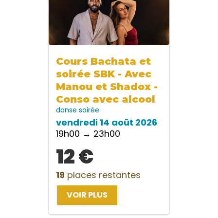
Cours Bachata et
soirée SBK - Avec
Manou et Shadox -
Conso avec alcool
danse
soirée
vendredi 14 août 2026
19h00 → 23h00
12 €
19
places restantes
VOIR PLUS