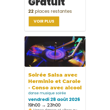
Gratuit
22
places restantes
VOIR PLUS
Soirée Salsa avec
Herminio et Carole
- Conso avec alcool
danse
musique
soirée
vendredi 28 août 2026
19h00 → 23h00