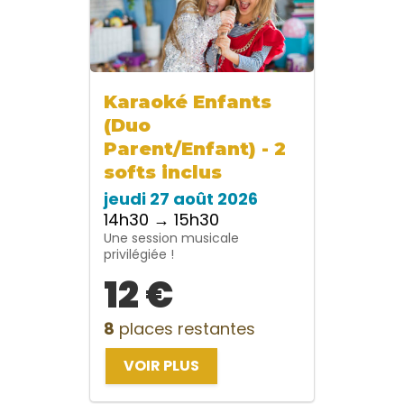
Karaoké Enfants
(Duo
Parent/Enfant) - 2
softs inclus
jeudi 27 août 2026
14h30 → 15h30
Une session musicale
privilégiée !
12 €
8
places restantes
VOIR PLUS