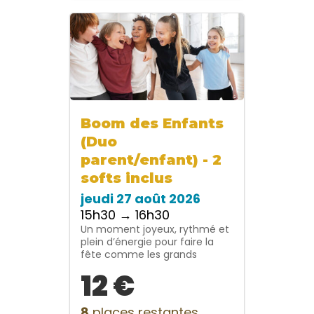
Boom des Enfants
(Duo
parent/enfant) - 2
softs inclus
jeudi 27 août 2026
15h30 → 16h30
Un moment joyeux, rythmé et
plein d’énergie pour faire la
fête comme les grands
12 €
8
places restantes