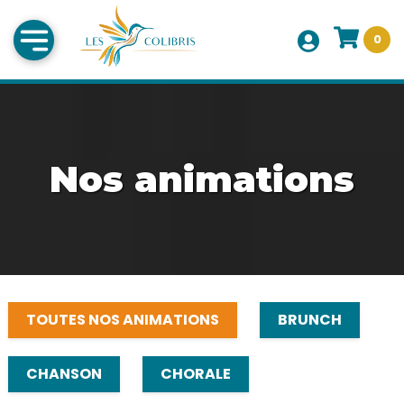
0
Nos animations
TOUTES NOS ANIMATIONS
BRUNCH
CHANSON
CHORALE