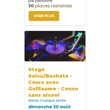
par personne
30
places restantes
VOIR PLUS
Stage
Salsa/Bachata -
Cours avec
Guillaume - Conso
sans alcool
danse
musique
soirée
dimanche 30 août