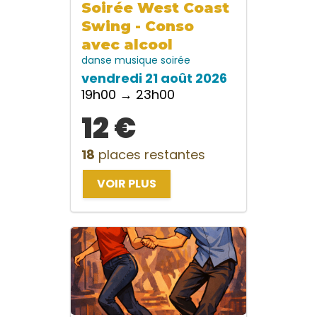
Soirée West Coast
Swing - Conso
avec alcool
danse
musique
soirée
vendredi 21 août 2026
19h00 → 23h00
12 €
18
places restantes
VOIR PLUS