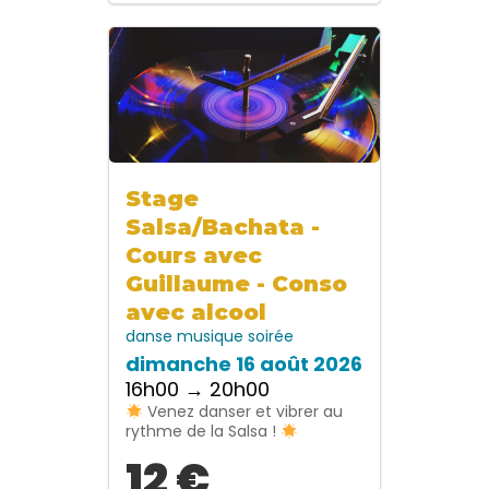
Stage
Salsa/Bachata -
Cours avec
Guillaume - Conso
avec alcool
danse
musique
soirée
dimanche 16 août 2026
16h00 → 20h00
Venez danser et vibrer au
rythme de la Salsa !
12 €