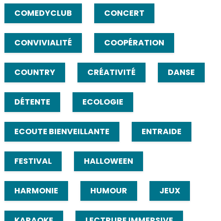
COMEDYCLUB
CONCERT
CONVIVIALITÉ
COOPÉRATION
COUNTRY
CRÉATIVITÉ
DANSE
DÉTENTE
ECOLOGIE
ECOUTE BIENVEILLANTE
ENTRAIDE
FESTIVAL
HALLOWEEN
HARMONIE
HUMOUR
JEUX
KARAOKE
LECTRURE IMMERSIVE