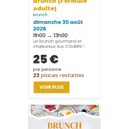
Brunch (Formule
adulte)
brunch
dimanche 30 août
2026
11h00 → 13h00
un brunch gourmand et
chaleureux Aux COLIBRIS !
25 €
par personne
23
places restantes
VOIR PLUS