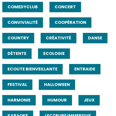
COMEDYCLUB
CONCERT
CONVIVIALITÉ
COOPÉRATION
COUNTRY
CRÉATIVITÉ
DANSE
DÉTENTE
ECOLOGIE
ECOUTE BIENVEILLANTE
ENTRAIDE
FESTIVAL
HALLOWEEN
HARMONIE
HUMOUR
JEUX
KARAOKE
LECTRURE IMMERSIVE