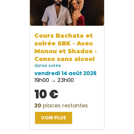
Cours Bachata et
soirée SBK - Avec
Manou et Shadox -
Conso sans alcool
danse
soirée
vendredi 14 août 2026
19h00 → 23h00
10 €
20
places restantes
VOIR PLUS