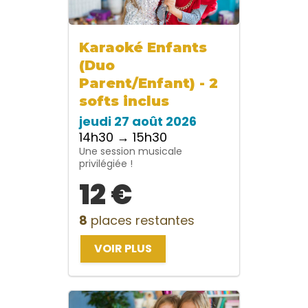
Karaoké Enfants
(Duo
Parent/Enfant) - 2
softs inclus
jeudi 27 août 2026
14h30 → 15h30
Une session musicale
privilégiée !
12 €
8
places restantes
VOIR PLUS