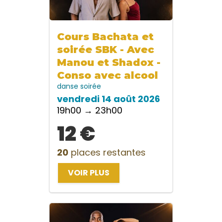
Cours Bachata et
soirée SBK - Avec
Manou et Shadox -
Conso avec alcool
danse
soirée
vendredi 14 août 2026
19h00 → 23h00
12 €
20
places restantes
VOIR PLUS