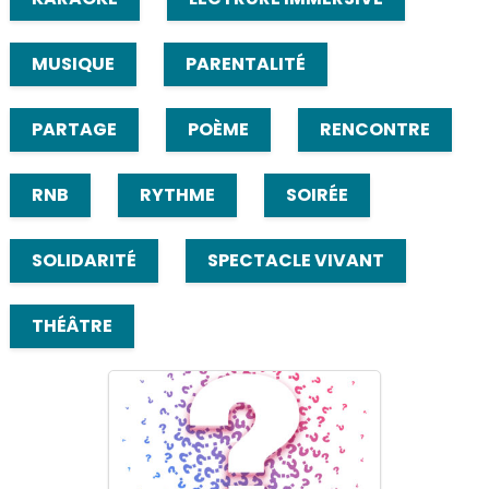
MUSIQUE
PARENTALITÉ
PARTAGE
POÈME
RENCONTRE
RNB
RYTHME
SOIRÉE
SOLIDARITÉ
SPECTACLE VIVANT
THÉÂTRE