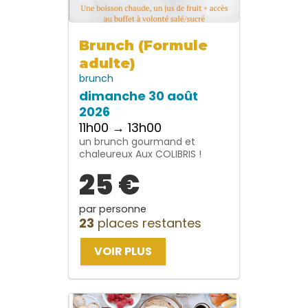
Brunch (Formule
adulte)
brunch
dimanche 30 août
2026
11h00 → 13h00
un brunch gourmand et
chaleureux Aux COLIBRIS !
25 €
par personne
23
places restantes
VOIR PLUS