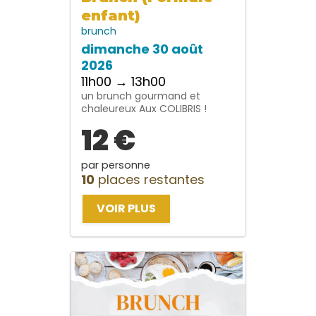
enfant)
brunch
dimanche 30 août
2026
11h00 → 13h00
un brunch gourmand et
chaleureux Aux COLIBRIS !
12 €
par personne
10
places restantes
VOIR PLUS