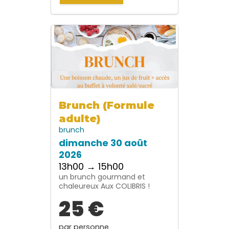
Brunch (Formule
adulte)
brunch
dimanche 30 août
2026
13h00 → 15h00
un brunch gourmand et
chaleureux Aux COLIBRIS !
25 €
par personne