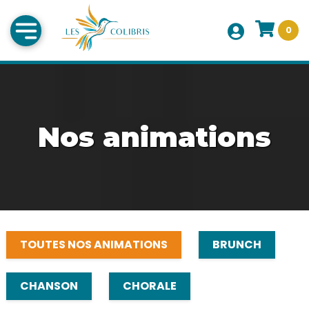
0
Nos animations
TOUTES NOS ANIMATIONS
BRUNCH
CHANSON
CHORALE