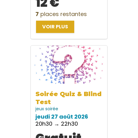
12 €
7
places restantes
VOIR PLUS
Soirée Quiz & Blind
Test
jeux
soirée
jeudi 27 août 2026
20h30 → 22h30