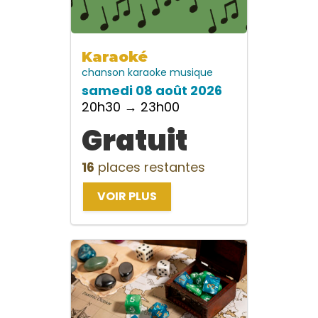
Karaoké
chanson
karaoke
musique
samedi 08 août 2026
20h30 → 23h00
Gratuit
16
places restantes
VOIR PLUS