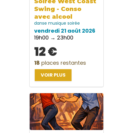
Soirée West Coast
Swing - Conso
avec alcool
danse
musique
soirée
vendredi 21 août 2026
19h00 → 23h00
12 €
18
places restantes
VOIR PLUS