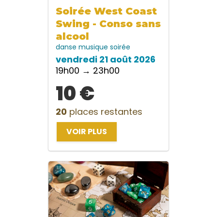
Soirée West Coast
Swing - Conso sans
alcool
danse
musique
soirée
vendredi 21 août 2026
19h00 → 23h00
10 €
20
places restantes
VOIR PLUS