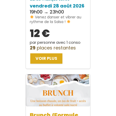
vendredi 28 août 2026
19h00 → 23h00
Venez danser et vibrer au
rythme de la Salsa !
12 €
par personne avec 1 conso
29
places restantes
VOIR PLUS
Brunch (Formule