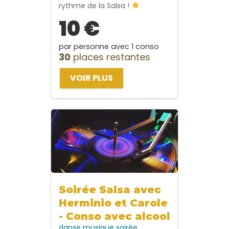
rythme de la Salsa !
10 €
par personne avec 1 conso
30
places restantes
VOIR PLUS
Soirée Salsa avec
Herminio et Carole
- Conso avec alcool
danse
musique
soirée