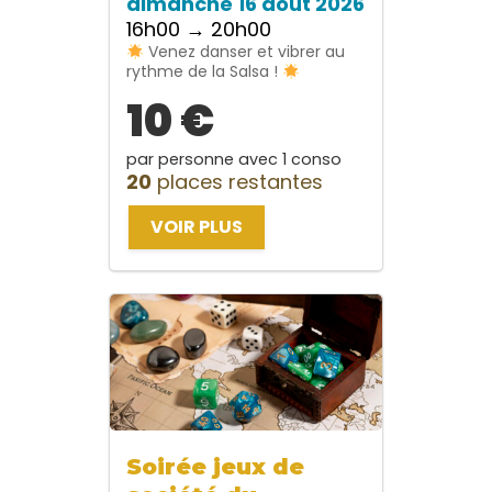
dimanche 16 août 2026
16h00 → 20h00
Venez danser et vibrer au
rythme de la Salsa !
10 €
par personne avec 1 conso
20
places restantes
VOIR PLUS
Soirée jeux de