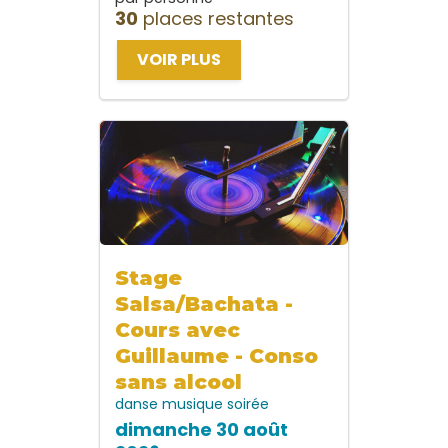
30
places restantes
VOIR PLUS
Stage
Salsa/Bachata -
Cours avec
Guillaume - Conso
sans alcool
danse
musique
soirée
dimanche 30 août