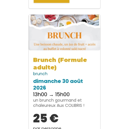
Brunch (Formule
adulte)
brunch
dimanche 30 août
2026
13h00 → 15h00
un brunch gourmand et
chaleureux Aux COLIBRIS !
25 €
par personne