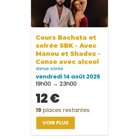
Cours Bachata et
soirée SBK - Avec
Manou et Shadox -
Conso avec alcool
danse
soirée
vendredi 14 août 2026
19h00 → 23h00
12 €
19
places restantes
VOIR PLUS