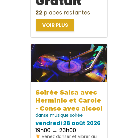
Gratuit
22
places restantes
VOIR PLUS
Soirée Salsa avec
Herminio et Carole
- Conso avec alcool
danse
musique
soirée
vendredi 28 août 2026
19h00 → 23h00
Venez danser et vibrer au