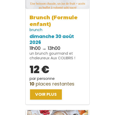
Brunch (Formule
enfant)
brunch
dimanche 30 août
2026
11h00 → 13h00
un brunch gourmand et
chaleureux Aux COLIBRIS !
12 €
par personne
10
places restantes
VOIR PLUS