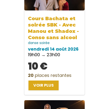
Cours Bachata et
soirée SBK - Avec
Manou et Shadox -
Conso sans alcool
danse
soirée
vendredi 14 août 2026
19h00 → 23h00
10 €
20
places restantes
VOIR PLUS