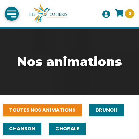
0
Nos animations
TOUTES NOS ANIMATIONS
BRUNCH
CHANSON
CHORALE