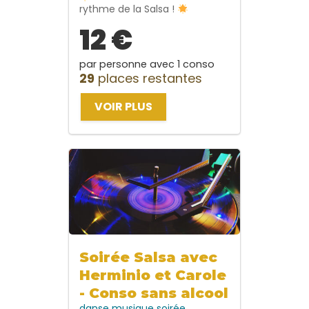
rythme de la Salsa !
12 €
par personne avec 1 conso
29
places restantes
VOIR PLUS
Soirée Salsa avec
Herminio et Carole
- Conso sans alcool
danse
musique
soirée