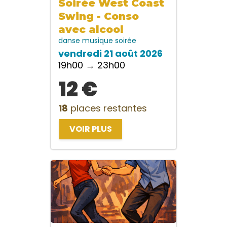
Soirée West Coast
Swing - Conso
avec alcool
danse
musique
soirée
vendredi 21 août 2026
19h00 → 23h00
12 €
18
places restantes
VOIR PLUS