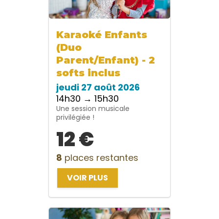
Karaoké Enfants
(Duo
Parent/Enfant) - 2
softs inclus
jeudi 27 août 2026
14h30 → 15h30
Une session musicale
privilégiée !
12 €
8
places restantes
VOIR PLUS