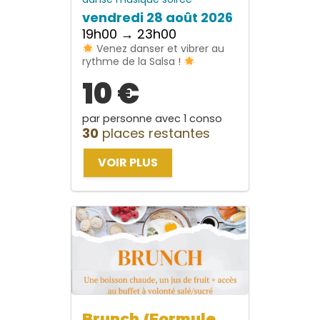
vendredi 28 août 2026
19h00 → 23h00
Venez danser et vibrer au
rythme de la Salsa !
10 €
par personne avec 1 conso
30
places restantes
VOIR PLUS
Brunch (Formule