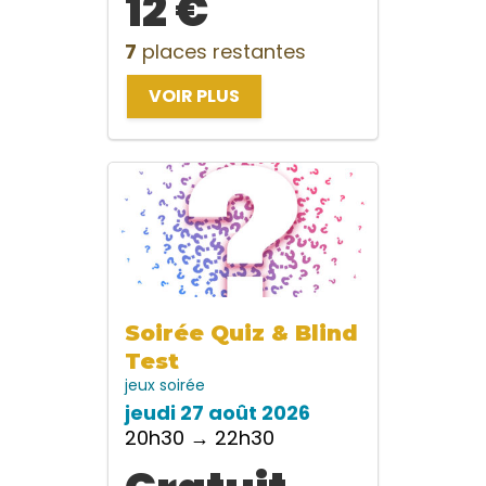
12 €
7
places restantes
VOIR PLUS
Soirée Quiz & Blind
Test
jeux
soirée
jeudi 27 août 2026
20h30 → 22h30