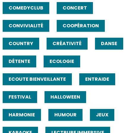
COMEDYCLUB
CONCERT
CONVIVIALITÉ
COOPÉRATION
COUNTRY
CRÉATIVITÉ
DANSE
DÉTENTE
ECOLOGIE
ECOUTE BIENVEILLANTE
ENTRAIDE
FESTIVAL
HALLOWEEN
HARMONIE
HUMOUR
JEUX
KARAOKE
LECTRURE IMMERSIVE