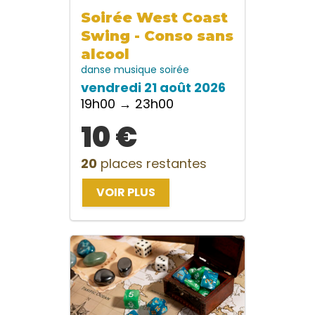
Soirée West Coast
Swing - Conso sans
alcool
danse
musique
soirée
vendredi 21 août 2026
19h00 → 23h00
10 €
20
places restantes
VOIR PLUS