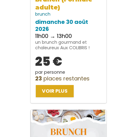
adulte)
brunch
dimanche 30 août
2026
11h00 → 13h00
un brunch gourmand et
chaleureux Aux COLIBRIS !
25 €
par personne
23
places restantes
VOIR PLUS