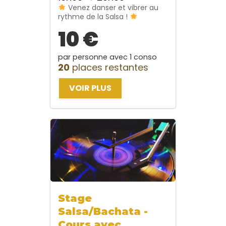
Venez danser et vibrer au
rythme de la Salsa !
10 €
par personne avec 1 conso
20
places restantes
VOIR PLUS
Stage
Salsa/Bachata -
Cours avec