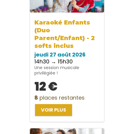
Karaoké Enfants
(Duo
Parent/Enfant) - 2
softs inclus
jeudi 27 août 2026
14h30 → 15h30
Une session musicale
privilégiée !
12 €
8
places restantes
VOIR PLUS