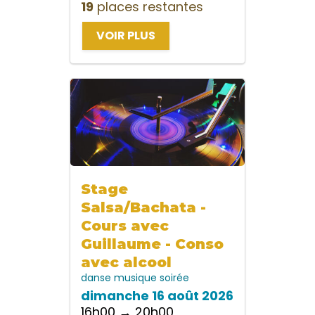
19
places restantes
VOIR PLUS
Stage
Salsa/Bachata -
Cours avec
Guillaume - Conso
avec alcool
danse
musique
soirée
dimanche 16 août 2026
16h00 → 20h00