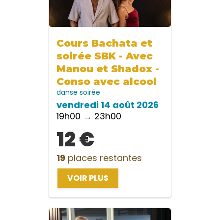
Cours Bachata et
soirée SBK - Avec
Manou et Shadox -
Conso avec alcool
danse
soirée
vendredi 14 août 2026
19h00 → 23h00
12 €
19
places restantes
VOIR PLUS