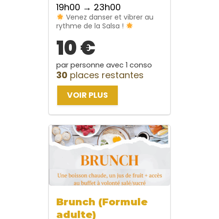
19h00 → 23h00
Venez danser et vibrer au
rythme de la Salsa !
10 €
par personne avec 1 conso
30
places restantes
VOIR PLUS
Brunch (Formule
adulte)