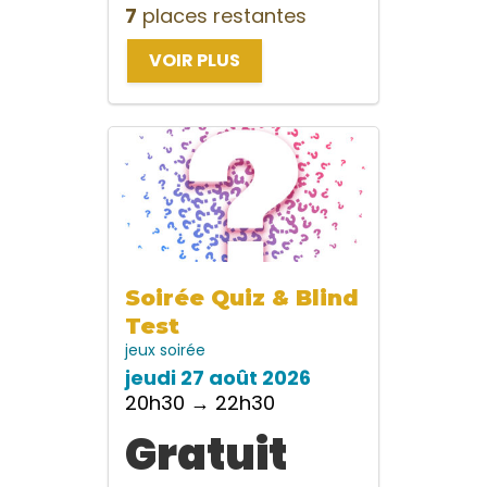
7
places restantes
VOIR PLUS
Soirée Quiz & Blind
Test
jeux
soirée
jeudi 27 août 2026
20h30 → 22h30
Gratuit