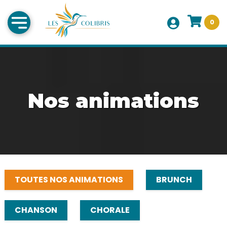
0
Nos animations
TOUTES NOS ANIMATIONS
BRUNCH
CHANSON
CHORALE