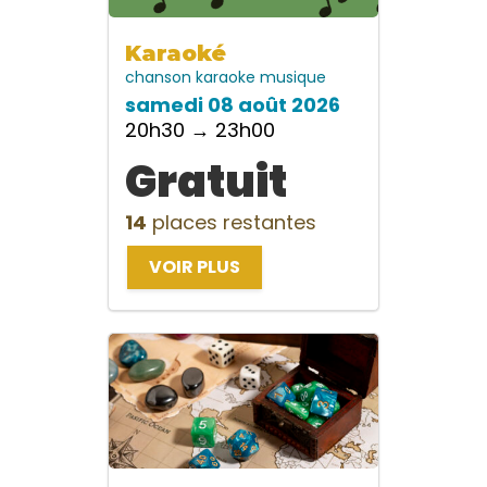
Karaoké
chanson
karaoke
musique
samedi 08 août 2026
20h30 → 23h00
Gratuit
14
places restantes
VOIR PLUS