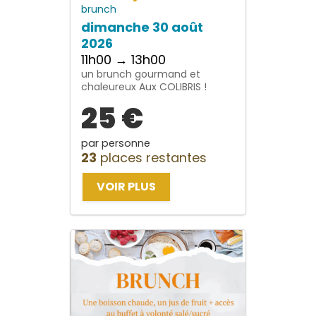
brunch
dimanche 30 août
2026
11h00 → 13h00
un brunch gourmand et
chaleureux Aux COLIBRIS !
25 €
par personne
23
places restantes
VOIR PLUS