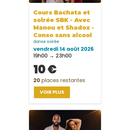
Cours Bachata et
soirée SBK - Avec
Manou et Shadox -
Conso sans alcool
danse
soirée
vendredi 14 août 2026
19h00 → 23h00
10 €
20
places restantes
VOIR PLUS