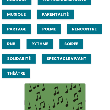
MUSIQUE
PARENTALITÉ
PARTAGE
POÈME
RENCONTRE
RNB
RYTHME
SOIRÉE
SOLIDARITÉ
SPECTACLE VIVANT
THÉÂTRE