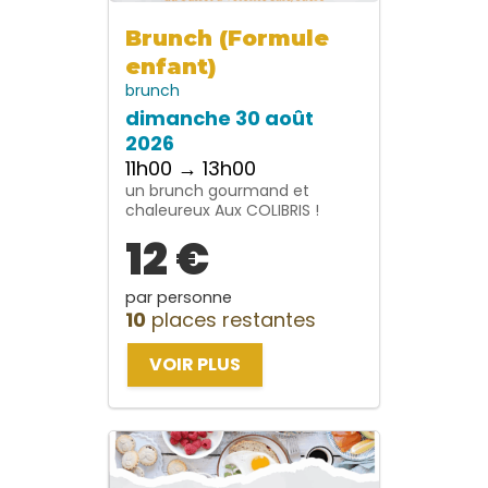
Brunch (Formule
enfant)
brunch
dimanche 30 août
2026
11h00 → 13h00
un brunch gourmand et
chaleureux Aux COLIBRIS !
12 €
par personne
10
places restantes
VOIR PLUS