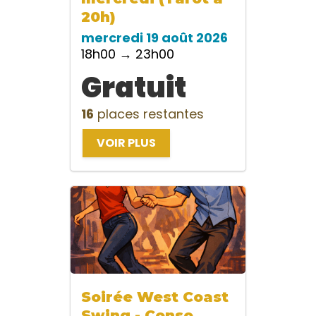
20h)
mercredi 19 août 2026
18h00 → 23h00
Gratuit
16
places restantes
VOIR PLUS
Soirée West Coast
Swing - Conso