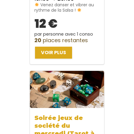
Venez danser et vibrer au
rythme de la Salsa !
12 €
par personne avec 1 conso
20
places restantes
VOIR PLUS
Soirée jeux de
société du
mercredi (Tarot à