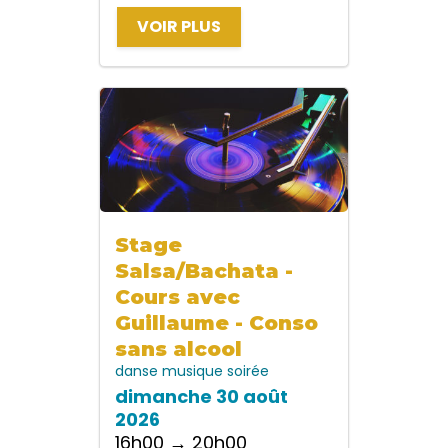
VOIR PLUS
Stage
Salsa/Bachata -
Cours avec
Guillaume - Conso
sans alcool
danse
musique
soirée
dimanche 30 août
2026
16h00 → 20h00