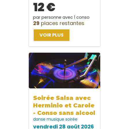
12 €
par personne avec 1 conso
29
places restantes
VOIR PLUS
Soirée Salsa avec
Herminio et Carole
- Conso sans alcool
danse
musique
soirée
vendredi 28 août 2026