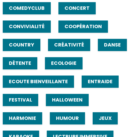
COMEDYCLUB
CONCERT
CONVIVIALITÉ
COOPÉRATION
COUNTRY
CRÉATIVITÉ
DANSE
DÉTENTE
ECOLOGIE
ECOUTE BIENVEILLANTE
ENTRAIDE
FESTIVAL
HALLOWEEN
HARMONIE
HUMOUR
JEUX
KARAOKE
LECTRURE IMMERSIVE