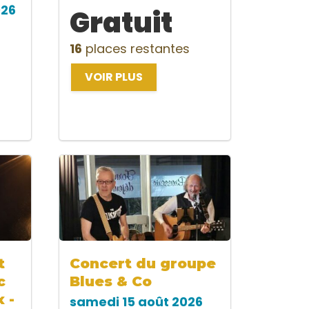
026
Gratuit
16
places restantes
VOIR PLUS
t
Concert du groupe
c
Blues & Co
 -
samedi 15 août 2026