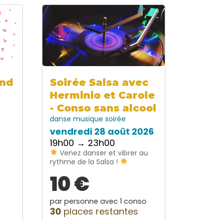
ind
Soirée Salsa avec
Herminio et Carole
- Conso sans alcool
danse
musique
soirée
vendredi 28 août 2026
19h00 → 23h00
Venez danser et vibrer au
rythme de la Salsa !
10 €
par personne avec 1 conso
30
places restantes