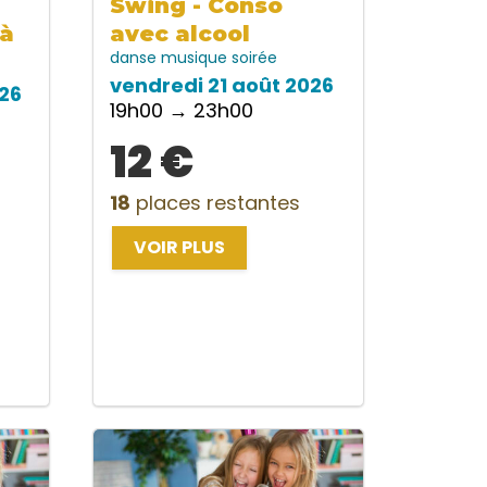
Swing - Conso
 à
avec alcool
danse
musique
soirée
vendredi 21 août 2026
26
19h00 → 23h00
12 €
18
places restantes
VOIR PLUS