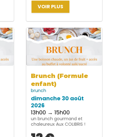
VOIR PLUS
Brunch (Formule
enfant)
brunch
dimanche 30 août
2026
13h00 → 15h00
un brunch gourmand et
chaleureux Aux COLIBRIS !