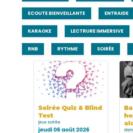
ECOUTE BIENVEILLANTE
ENTRAIDE
KARAOKE
LECTRURE IMMERSIVE
RNB
RYTHME
SOIRÉE
Soirée Quiz & Blind
Ba
Test
ho
jeux
soirée
al
jeudi 06 août 2026
dan