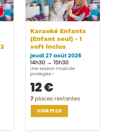
Karaoké Enfants
(Enfant seul) - 1
 2
soft inclus
jeudi 27 août 2026
14h30 → 15h30
Une session musicale
privilégiée !
12 €
7
places restantes
VOIR PLUS