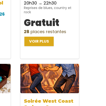
ol
20h30 → 22h30
Reprises de blues, country et
rock
26
Gratuit
28
places restantes
VOIR PLUS
Soirée West Coast