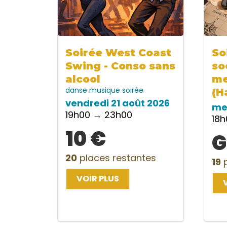
Soirée West Coast
So
Swing - Conso sans
so
alcool
me
danse
musique
soirée
(H
vendredi 21 août 2026
me
19h00 → 23h00
18
10 €
G
20
places restantes
19
p
VOIR PLUS