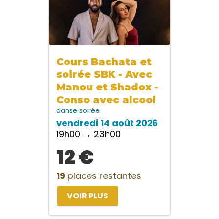
Cours Bachata et
soirée SBK - Avec
Manou et Shadox -
Conso avec alcool
danse
soirée
vendredi 14 août 2026
19h00 → 23h00
12 €
19
places restantes
VOIR PLUS