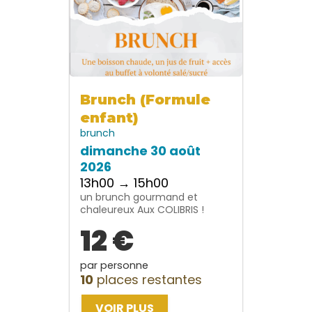
Brunch (Formule
enfant)
brunch
dimanche 30 août
2026
13h00 → 15h00
un brunch gourmand et
chaleureux Aux COLIBRIS !
12 €
par personne
10
places restantes
VOIR PLUS