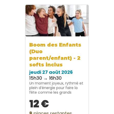
Boom des Enfants
(Duo
parent/enfant) - 2
softs inclus
jeudi 27 août 2026
15h30 → 16h30
Un moment joyeux, rythmé et
plein d’énergie pour faire la
fête comme les grands
12 €
8
places restantes