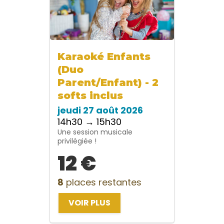
Karaoké Enfants
(Duo
Parent/Enfant) - 2
softs inclus
jeudi 27 août 2026
14h30 → 15h30
Une session musicale
privilégiée !
12 €
8
places restantes
VOIR PLUS