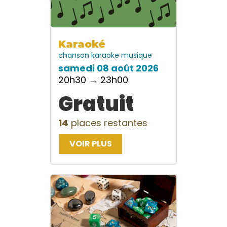
Karaoké
chanson
karaoke
musique
samedi 08 août 2026
20h30 → 23h00
Gratuit
14
places restantes
VOIR PLUS