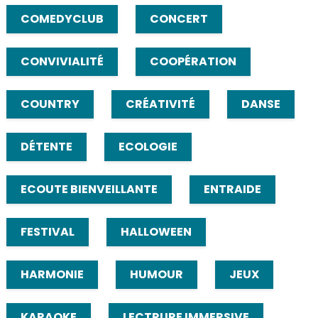
COMEDYCLUB
CONCERT
CONVIVIALITÉ
COOPÉRATION
COUNTRY
CRÉATIVITÉ
DANSE
DÉTENTE
ECOLOGIE
ECOUTE BIENVEILLANTE
ENTRAIDE
FESTIVAL
HALLOWEEN
HARMONIE
HUMOUR
JEUX
KARAOKE
LECTRURE IMMERSIVE