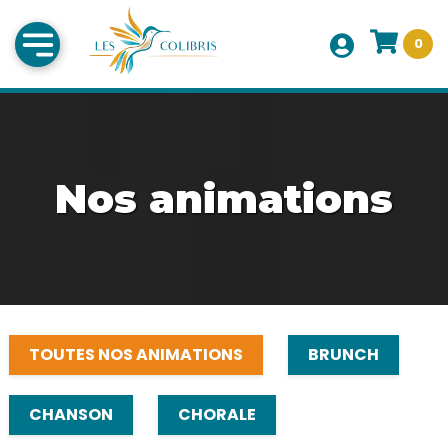
0
Nos animations
TOUTES NOS ANIMATIONS
BRUNCH
CHANSON
CHORALE