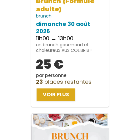
Brunch (Formule
adulte)
brunch
dimanche 30 août
2026
11h00 → 13h00
un brunch gourmand et
chaleureux Aux COLIBRIS !
25 €
par personne
23
places restantes
VOIR PLUS