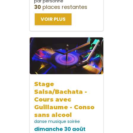
par personne
30
places restantes
VOIR PLUS
Stage
Salsa/Bachata -
Cours avec
Guillaume - Conso
sans alcool
danse
musique
soirée
dimanche 30 août