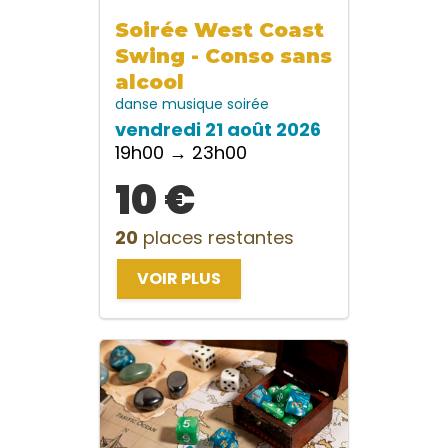
Soirée West Coast
Swing - Conso sans
alcool
danse
musique
soirée
vendredi 21 août 2026
19h00 → 23h00
10 €
20
places restantes
VOIR PLUS