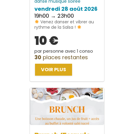
danse
musique
soirée
vendredi 28 août 2026
19h00 → 23h00
Venez danser et vibrer au
rythme de la Salsa !
10 €
par personne avec 1 conso
30
places restantes
VOIR PLUS