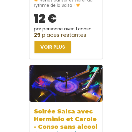
Venez danser et vibrer au
rythme de la Salsa !
12 €
par personne avec 1 conso
29
places restantes
VOIR PLUS
Soirée Salsa avec
Herminio et Carole
- Conso sans alcool