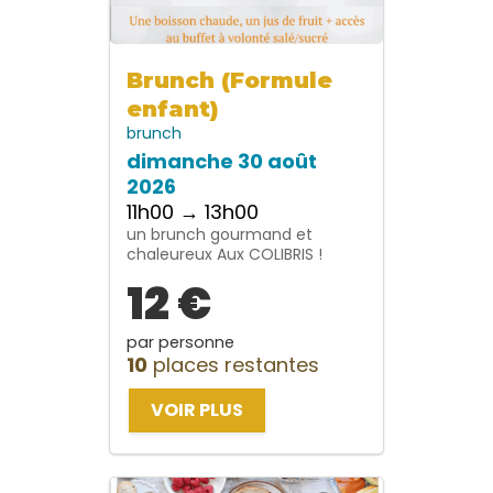
Brunch (Formule
enfant)
brunch
dimanche 30 août
2026
11h00 → 13h00
un brunch gourmand et
chaleureux Aux COLIBRIS !
12 €
par personne
10
places restantes
VOIR PLUS