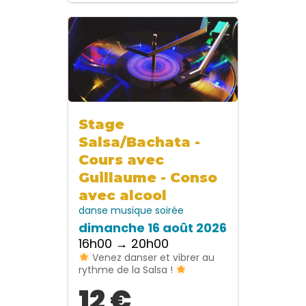
Stage
Salsa/Bachata -
Cours avec
Guillaume - Conso
avec alcool
danse
musique
soirée
dimanche 16 août 2026
16h00 → 20h00
Venez danser et vibrer au
rythme de la Salsa !
12 €