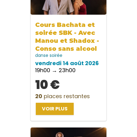
Cours Bachata et
soirée SBK - Avec
Manou et Shadox -
Conso sans alcool
danse
soirée
vendredi 14 août 2026
19h00 → 23h00
10 €
20
places restantes
VOIR PLUS