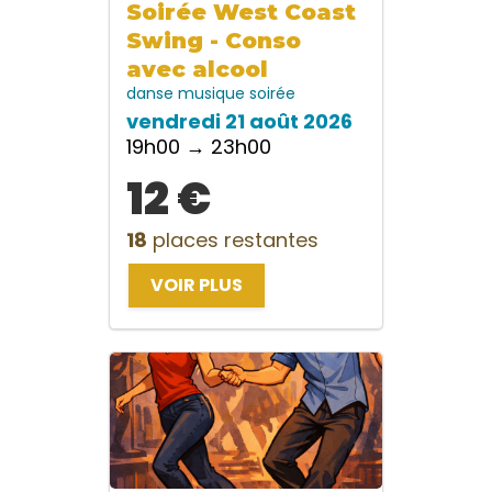
Soirée West Coast
Swing - Conso
avec alcool
danse
musique
soirée
vendredi 21 août 2026
19h00 → 23h00
12 €
18
places restantes
VOIR PLUS