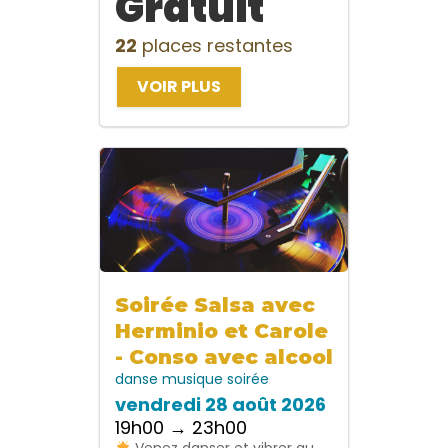
Gratuit
22
places restantes
VOIR PLUS
Soirée Salsa avec
Herminio et Carole
- Conso avec alcool
danse
musique
soirée
vendredi 28 août 2026
19h00 → 23h00