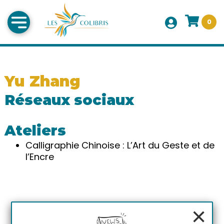
0
Yu Zhang
Réseaux sociaux
Ateliers
Calligraphie Chinoise : L’Art du Geste et de
l’Encre
×