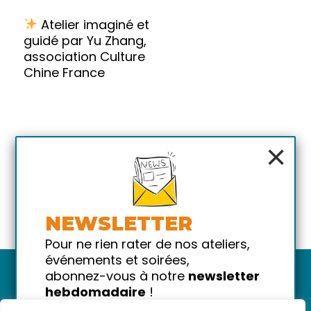
Atelier imaginé et
guidé par Yu Zhang,
association Culture
Chine France
×
NEWSLETTER
Pour ne rien rater de nos ateliers,
événements et soirées,
abonnez-vous à notre
newsletter
hebdomadaire
!
Promis on ne vous spammera pas