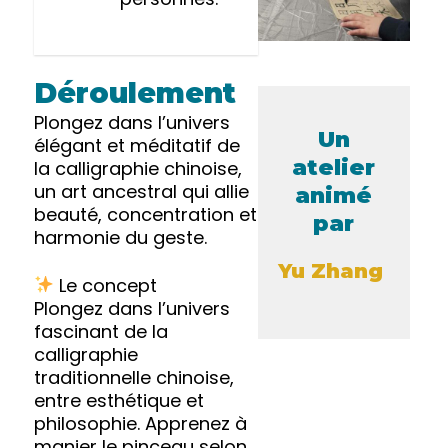
Déroulement
Plongez dans l’univers
Un
élégant et méditatif de
atelier
la calligraphie chinoise,
un art ancestral qui allie
animé
beauté, concentration et
par
harmonie du geste.
Yu Zhang
Le concept
Plongez dans l’univers
fascinant de la
calligraphie
traditionnelle chinoise,
entre esthétique et
philosophie. Apprenez à
manier le pinceau selon