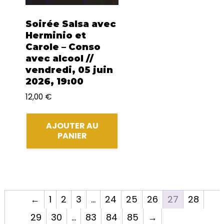
Soirée Salsa avec
Herminio et
Carole – Conso
avec alcool //
vendredi, 05 juin
2026, 19:00
12,00
€
AJOUTER AU
PANIER
←
1
2
3
…
24
25
26
27
28
29
30
…
83
84
85
→