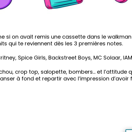
si on avait remis une cassette dans le walkman :
ts qui te reviennent dès les 3 premières notes.
tney, Spice Girls, Backstreet Boys, MC Solaar, IAM,
chou, crop top, salopette, bombers… et l’attitude q
danser à fond et repartir avec l’impression d’avoir 