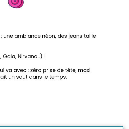
 une ambiance néon, des jeans taille
 Gala, Nirvana…) !
ui va avec : zéro prise de tête, maxi
fait un saut dans le temps.