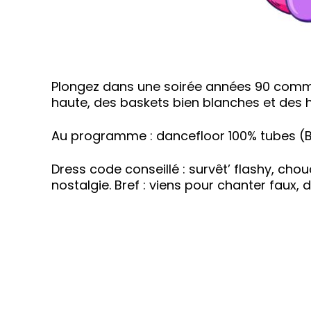
Plongez dans une soirée années 90 comme 
haute, des baskets bien blanches et des hi
Au programme : dancefloor 100% tubes (Bri
Dress code conseillé : survêt’ flashy, chou
nostalgie. Bref : viens pour chanter faux, 