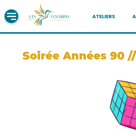
ATELIERS
A
Soirée Années 90 //