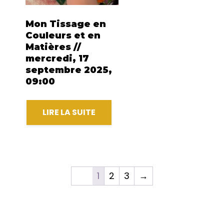
Mon Tissage en
Couleurs et en
Matières //
mercredi, 17
septembre 2025,
09:00
LIRE LA SUITE
1
2
3
→