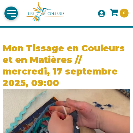
0
Mon Tissage en Couleurs
et en Matières //
mercredi, 17 septembre
2025, 09:00