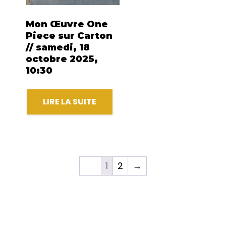
Mon Œuvre One
Piece sur Carton
// samedi, 18
octobre 2025,
10:30
LIRE LA SUITE
1
2
→