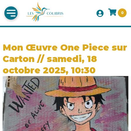
0
Mon Œuvre One Piece sur
Carton // samedi, 18
octobre 2025, 10:30