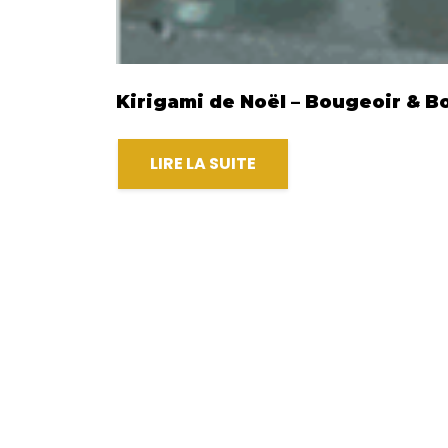
Kirigami de Noël – Bougeoir & Bo
LIRE LA SUITE