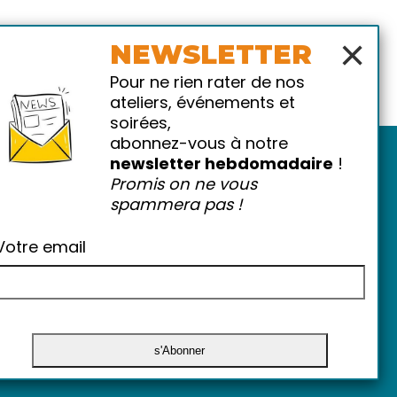
×
NEWSLETTER
Pour ne rien rater de nos
ateliers, événements et
soirées,
abonnez-vous à notre
newsletter hebdomadaire
!
Promis on ne vous
spammera pas !
Votre email
atiques
-
FAQ