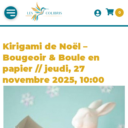
0
Kirigami de Noël –
Bougeoir & Boule en
papier // jeudi, 27
novembre 2025, 10:00