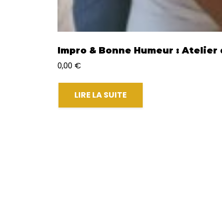
Impro & Bonne Humeur : Atelier d
0,00
€
LIRE LA SUITE