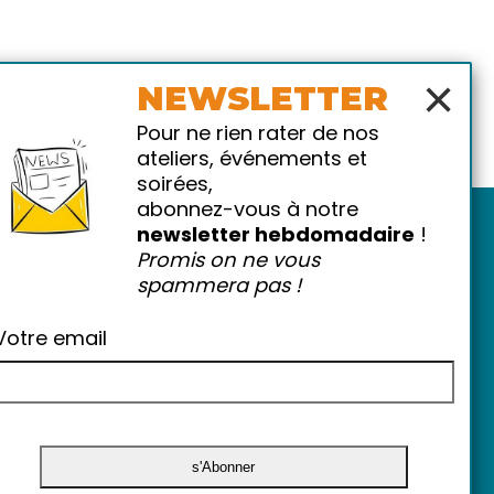
×
NEWSLETTER
Pour ne rien rater de nos
ateliers, événements et
soirées,
abonnez-vous à notre
newsletter hebdomadaire
!
Promis on ne vous
spammera pas !
Votre email
atiques
-
FAQ