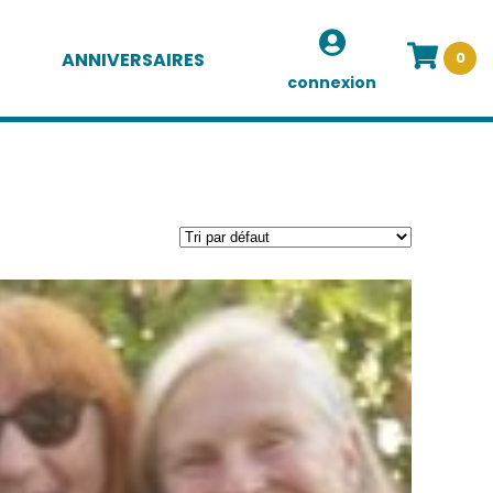
ANNIVERSAIRES
0
connexion