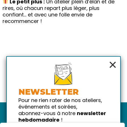
Le petit plus :
Un atelier plein d’élan et de
rires, où chacun repart plus léger, plus
confiant… et avec une folle envie de
recommencer !
×
NEWSLETTER
Pour ne rien rater de nos ateliers,
événements et soirées,
abonnez-vous à notre
newsletter
hebdomadaire
!
Promis on ne vous spammera pas