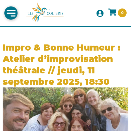
0
Impro & Bonne Humeur :
Atelier d’improvisation
théâtrale // jeudi, 11
septembre 2025, 18:30