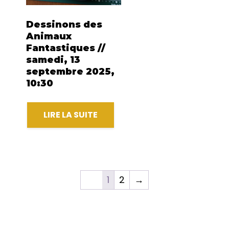
Dessinons des
Animaux
Fantastiques //
samedi, 13
septembre 2025,
10:30
LIRE LA SUITE
1
2
→