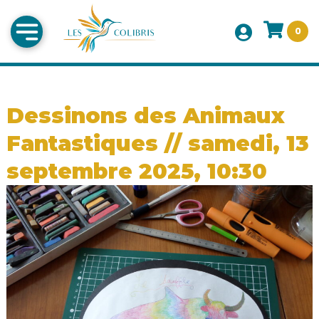
0
Dessinons des Animaux
Fantastiques // samedi, 13
septembre 2025, 10:30