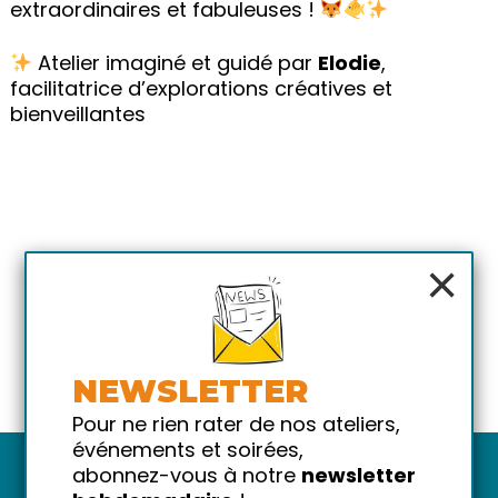
extraordinaires et fabuleuses !
Atelier imaginé et guidé par
Elodie
,
facilitatrice d’explorations créatives et
bienveillantes
×
NEWSLETTER
Pour ne rien rater de nos ateliers,
événements et soirées,
abonnez-vous à notre
newsletter