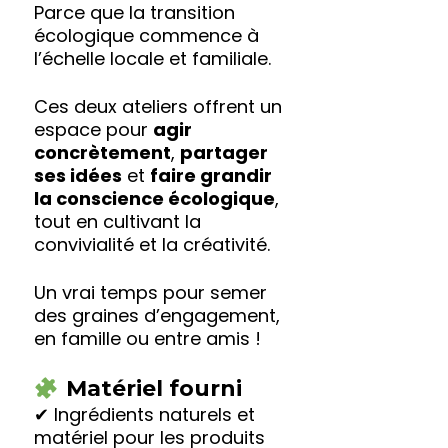
Parce que la transition
écologique commence à
l’échelle locale et familiale.
Ces deux ateliers offrent un
espace pour
agir
concrètement
,
partager
ses idées
et
faire grandir
la conscience écologique
,
tout en cultivant la
convivialité et la créativité.
Un vrai temps pour semer
des graines d’engagement,
en famille ou entre amis !
Matériel fourni
✔ Ingrédients naturels et
matériel pour les produits