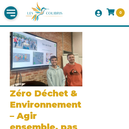
0
Zéro Déchet &
Environnement
– Agir
ensemble, pas