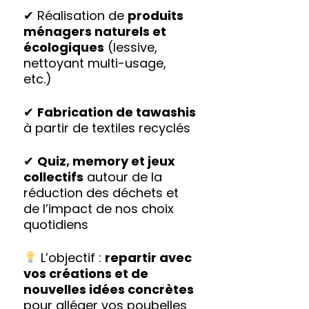
✔ Réalisation de
produits
ménagers naturels et
écologiques
(lessive,
nettoyant multi-usage,
etc.)
✔
Fabrication de tawashis
à partir de textiles recyclés
✔
Quiz, memory et jeux
collectifs
autour de la
réduction des déchets et
de l’impact de nos choix
quotidiens
L’objectif :
repartir avec
vos créations et de
nouvelles idées concrètes
pour alléger vos poubelles