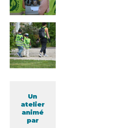
Un
atelier
animé
par