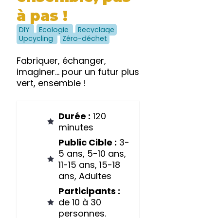
à pas !
DIY
Ecologie
Recyclage
Upcycling
Zéro-déchet
Fabriquer, échanger,
imaginer… pour un futur plus
vert, ensemble !
Durée :
120
minutes
Public Cible :
3-
5 ans, 5-10 ans,
11-15 ans, 15-18
ans, Adultes
Participants :
de 10 à 30
personnes.