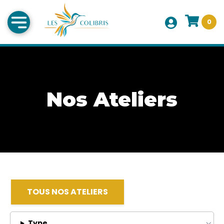
0
Nos Ateliers
TOUS NOS ATELIERS
Type