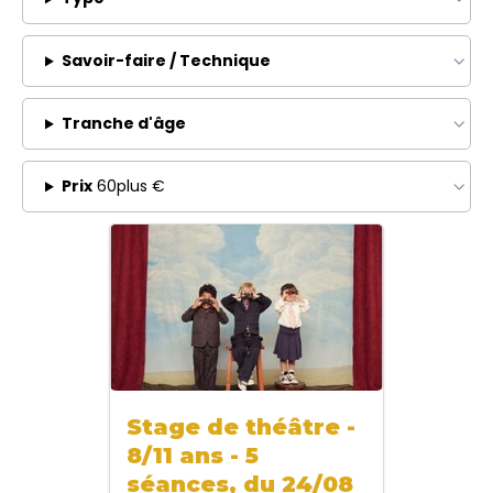
Savoir-faire / Technique
Tranche d'âge
Prix
60plus €
Stage de théâtre -
8/11 ans - 5
séances, du 24/08