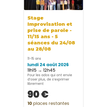
Stage
Improvisation et
prise de parole -
11/15 ans - 5
séances du 24/08
au 28/08
11-15 ans
lundi 24 août 2026
11h15 → 12h45
Pour les ados qui ont envie
d’oser plus, de s’exprimer
librement
90 €
10
places restantes