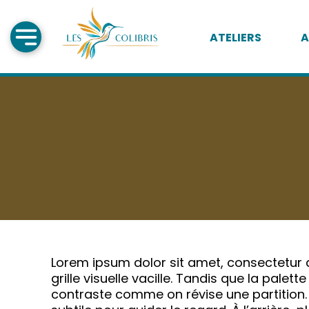
ATELIERS
A
Lorem ipsum dolor sit amet, consectetur ad
grille visuelle vacille. Tandis que la palet
contraste comme on révise une partition.