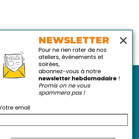
×
NEWSLETTER
Pour ne rien rater de nos
ateliers, événements et
soirées,
abonnez-vous à notre
newsletter hebdomadaire
!
Promis on ne vous
spammera pas !
Votre email
atiques
-
FAQ