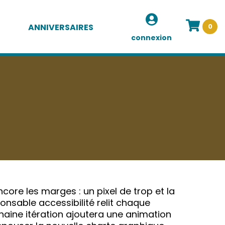
ANNIVERSAIRES
0
connexion
core les marges : un pixel de trop et la
sponsable accessibilité relit chaque
aine itération ajoutera une animation