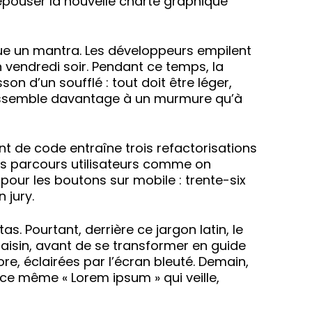
d’épouser la nouvelle charte graphique
sque un mantra. Les développeurs empilent
n vendredi soir. Pendant ce temps, la
n d’un soufflé : tout doit être léger,
c ressemble davantage à un murmure qu’à
 de code entraîne trois refactorisations
t les parcours utilisateurs comme on
pour les boutons sur mobile : trente-six
 jury.
. Pourtant, derrière ce jargon latin, le
raisin, avant de se transformer en guide
re, éclairées par l’écran bleuté. Demain,
ce même « Lorem ipsum » qui veille,