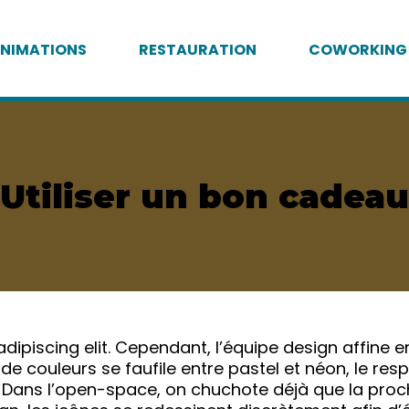
NIMATIONS
RESTAURATION
COWORKING
Utiliser un bon cadeau
ipiscing elit. Cependant, l’équipe design affine en
te de couleurs se faufile entre pastel et néon, le re
 Dans l’open-space, on chuchote déjà que la proch