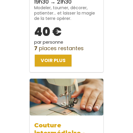
19h30 → 21h30
Modeler, tourner, décorer,
patienter… et laisser la magie
de la terre opérer.
40 €
par personne
7
places restantes
VOIR PLUS
Couture
intermédiaire -