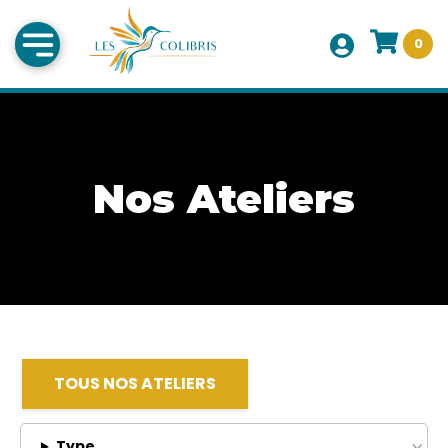
0
Nos Ateliers
TOUS NOS ATELIERS
Type