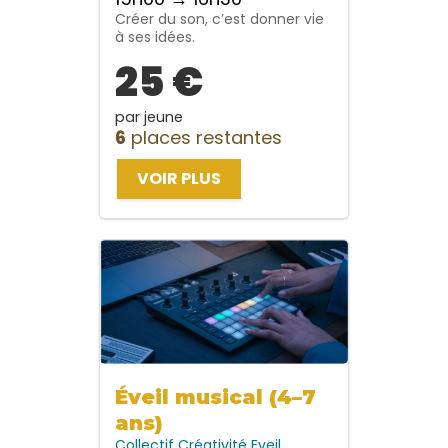
Créer du son, c’est donner vie
à ses idées.
25 €
par jeune
6
places restantes
VOIR PLUS
Éveil musical (4–7
ans)
Collectif
Créativité
Eveil