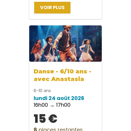
VOIR PLUS
Danse - 6/10 ans -
avec Anastasia
6-10 ans
lundi 24 août 2026
16h00 → 17h00
15 €
8
places restantes