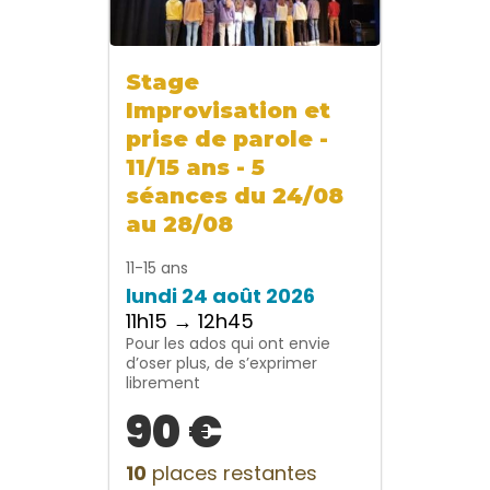
Stage
Improvisation et
prise de parole -
11/15 ans - 5
séances du 24/08
au 28/08
11-15 ans
lundi 24 août 2026
11h15 → 12h45
Pour les ados qui ont envie
d’oser plus, de s’exprimer
librement
90 €
10
places restantes