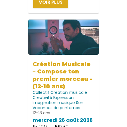
VOIR PLUS
Création Musicale
– Compose ton
premier morceau -
(12-18 ans)
Collectif
Création musicale
Créativité
Expression
Imagination
musique
Son
Vacances de printemps
12-18 ans
mercredi 26 août 2026
15h00 → 16h30