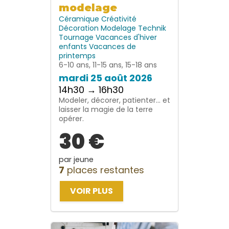
modelage
Céramique
Créativité
Décoration
Modelage
Technik
Tournage
Vacances d'hiver
enfants
Vacances de
printemps
6-10 ans, 11-15 ans, 15-18 ans
mardi 25 août 2026
14h30 → 16h30
Modeler, décorer, patienter… et
laisser la magie de la terre
opérer.
30 €
par jeune
7
places restantes
VOIR PLUS