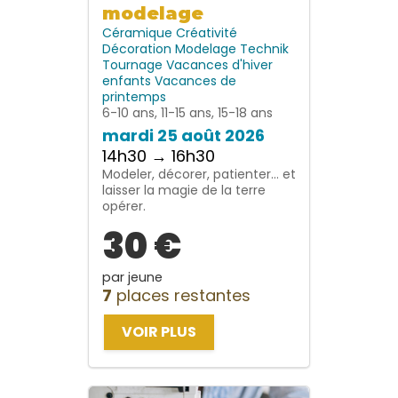
modelage
Céramique
Créativité
Décoration
Modelage
Technik
Tournage
Vacances d'hiver
enfants
Vacances de
printemps
6-10 ans, 11-15 ans, 15-18 ans
mardi 25 août 2026
14h30 → 16h30
Modeler, décorer, patienter… et
laisser la magie de la terre
opérer.
30 €
par jeune
7
places restantes
VOIR PLUS