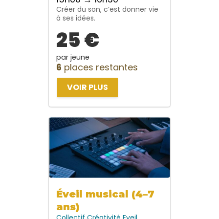
Créer du son, c’est donner vie
à ses idées.
25 €
par jeune
6
places restantes
VOIR PLUS
Éveil musical (4–7
ans)
Collectif
Créativité
Eveil