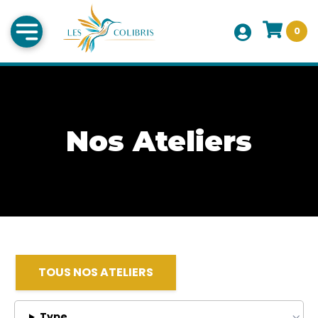
0
Nos Ateliers
TOUS NOS ATELIERS
Type