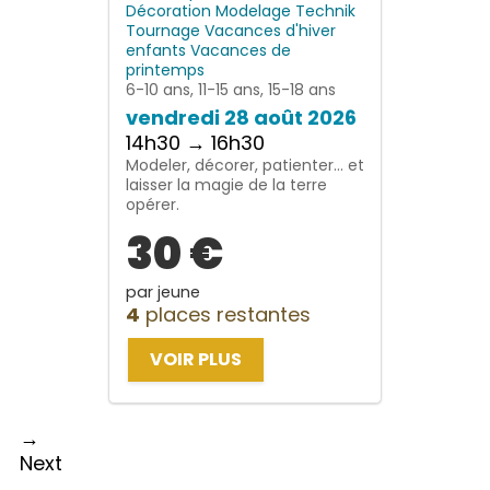
Décoration
Modelage
Technik
Tournage
Vacances d'hiver
enfants
Vacances de
printemps
6-10 ans, 11-15 ans, 15-18 ans
vendredi 28 août 2026
14h30 → 16h30
Modeler, décorer, patienter… et
laisser la magie de la terre
opérer.
30 €
par jeune
4
places restantes
VOIR PLUS
→
Next