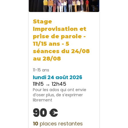
Stage
Improvisation et
prise de parole -
11/15 ans - 5
séances du 24/08
au 28/08
11-15 ans
lundi 24 août 2026
11h15 → 12h45
Pour les ados qui ont envie
d’oser plus, de s’exprimer
librement
90 €
10
places restantes