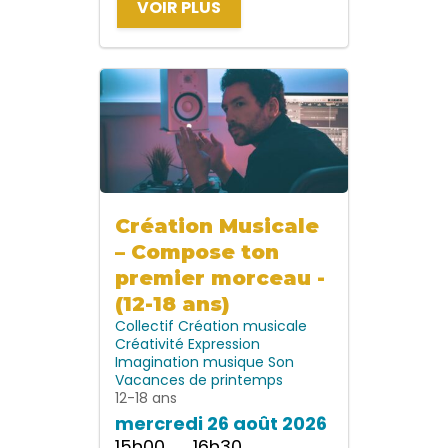
VOIR PLUS
Création Musicale
– Compose ton
premier morceau -
(12-18 ans)
Collectif
Création musicale
Créativité
Expression
Imagination
musique
Son
Vacances de printemps
12-18 ans
mercredi 26 août 2026
15h00 → 16h30