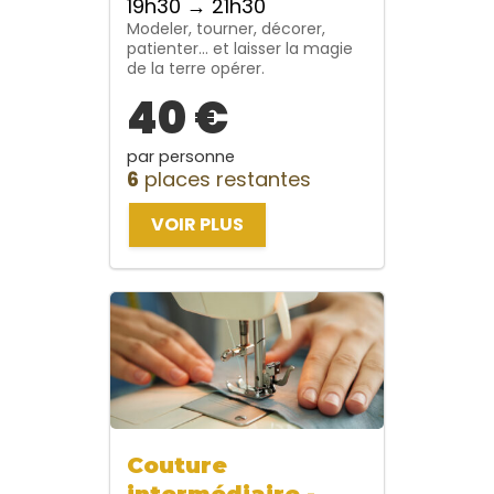
19h30 → 21h30
Modeler, tourner, décorer,
patienter… et laisser la magie
de la terre opérer.
40 €
par personne
6
places restantes
VOIR PLUS
Couture
intermédiaire -