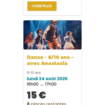
VOIR PLUS
Danse - 6/10 ans -
avec Anastasia
6-10 ans
lundi 24 août 2026
16h00 → 17h00
15 €
8
places restantes