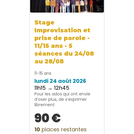
Stage
Improvisation et
prise de parole -
11/15 ans - 5
séances du 24/08
au 28/08
11-15 ans
lundi 24 août 2026
11h15 → 12h45
Pour les ados qui ont envie
d’oser plus, de s’exprimer
librement
90 €
10
places restantes