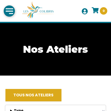
0
Nos Ateliers
TOUS NOS ATELIERS
Type