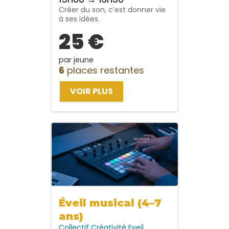
Créer du son, c’est donner vie
à ses idées.
25 €
par jeune
6
places restantes
VOIR PLUS
Éveil musical (4–7
ans)
Collectif
Créativité
Eveil