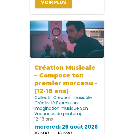
VOIR PLUS
Création Musicale
– Compose ton
premier morceau -
(12-18 ans)
Collectif
Création musicale
Créativité
Expression
Imagination
musique
Son
Vacances de printemps
12-18 ans
mercredi 26 août 2026
15h00 → 16h30