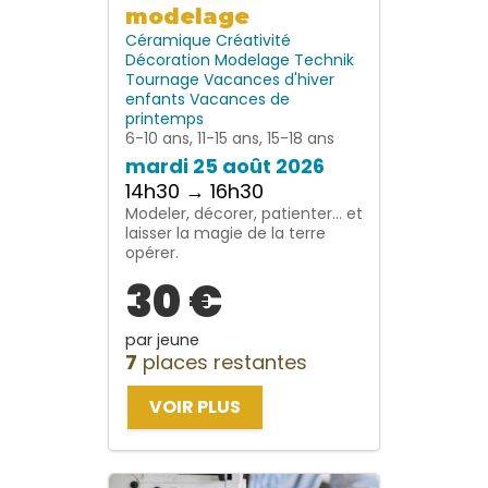
modelage
Céramique
Créativité
Décoration
Modelage
Technik
Tournage
Vacances d'hiver
enfants
Vacances de
printemps
6-10 ans, 11-15 ans, 15-18 ans
mardi 25 août 2026
14h30 → 16h30
Modeler, décorer, patienter… et
laisser la magie de la terre
opérer.
30 €
par jeune
7
places restantes
VOIR PLUS