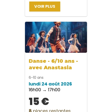
VOIR PLUS
Danse - 6/10 ans -
avec Anastasia
6-10 ans
lundi 24 août 2026
16h00 → 17h00
15 €
8
places restantes