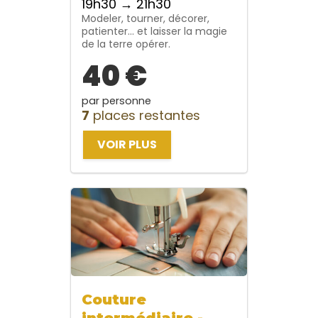
19h30 → 21h30
Modeler, tourner, décorer,
patienter… et laisser la magie
de la terre opérer.
40 €
par personne
7
places restantes
VOIR PLUS
Couture
intermédiaire -