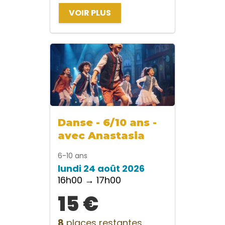
VOIR PLUS
Danse - 6/10 ans -
avec Anastasia
6-10 ans
lundi 24 août 2026
16h00 → 17h00
15 €
8
places restantes