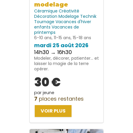
modelage
Céramique
Créativité
Décoration
Modelage
Technik
Tournage
Vacances d'hiver
enfants
Vacances de
printemps
6-10 ans, 11-15 ans, 15-18 ans
mardi 25 août 2026
14h30 → 16h30
Modeler, décorer, patienter… et
laisser la magie de la terre
opérer.
30 €
par jeune
7
places restantes
VOIR PLUS