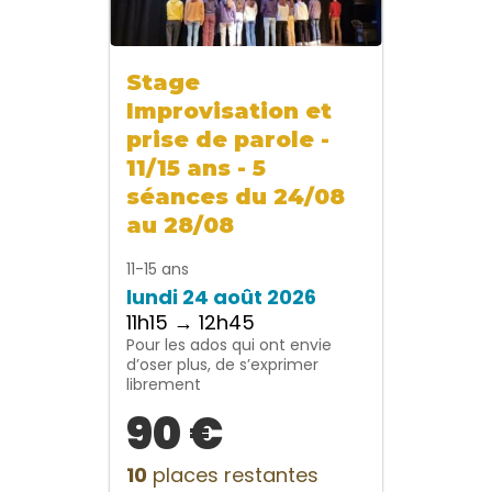
Stage
Improvisation et
prise de parole -
11/15 ans - 5
séances du 24/08
au 28/08
11-15 ans
lundi 24 août 2026
11h15 → 12h45
Pour les ados qui ont envie
d’oser plus, de s’exprimer
librement
90 €
10
places restantes