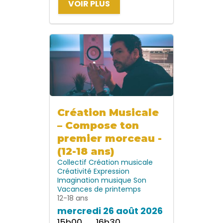
VOIR PLUS
Création Musicale
– Compose ton
premier morceau -
(12-18 ans)
Collectif
Création musicale
Créativité
Expression
Imagination
musique
Son
Vacances de printemps
12-18 ans
mercredi 26 août 2026
15h00 → 16h30