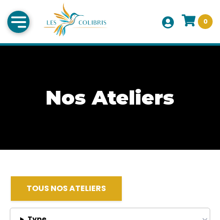
0
Nos Ateliers
TOUS NOS ATELIERS
Type