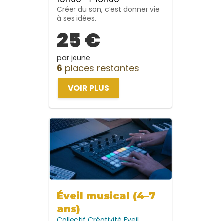
Créer du son, c’est donner vie
à ses idées.
25 €
par jeune
6
places restantes
VOIR PLUS
Éveil musical (4–7
ans)
Collectif
Créativité
Eveil