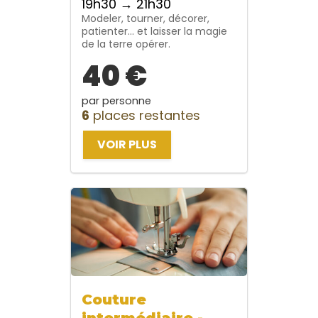
19h30 → 21h30
Modeler, tourner, décorer,
patienter… et laisser la magie
de la terre opérer.
40 €
par personne
6
places restantes
VOIR PLUS
Couture
intermédiaire -