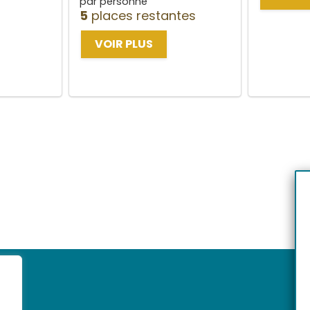
par personne
5
places restantes
VOIR PLUS