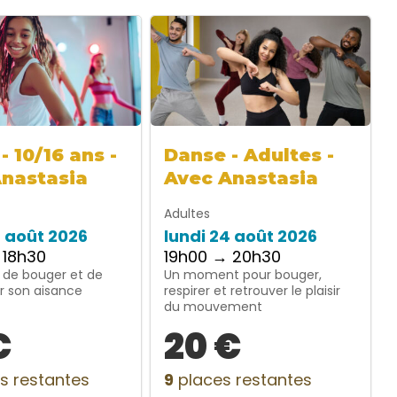
- 10/16 ans -
Danse - Adultes -
Anastasia
Avec Anastasia
Adultes
4 août 2026
lundi 24 août 2026
 18h30
19h00 → 20h30
 de bouger et de
Un moment pour bouger,
r son aisance
respirer et retrouver le plaisir
du mouvement
€
20 €
s restantes
9
places restantes