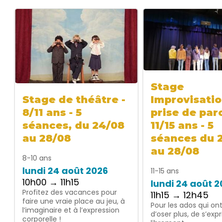
Stage
Improvisatio
Stage de théâtre -
prise de paro
8/11 ans - 5
11/15 ans - 5
séances, du 24/08
séances du 
au 28/08
au 28/08
8-10 ans
lundi 24 août 2026
11-15 ans
10h00 → 11h15
lundi 24 août 
Profitez des vacances pour
11h15 → 12h45
faire une vraie place au jeu, à
Pour les ados qui on
l’imaginaire et à l’expression
d’oser plus, de s’exp
corporelle !