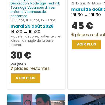
Décoration
Modelage
Technik
12-15 ans, 15-18 ans, 
Tournage
Vacances d'hiver
mardi 25 août 
enfants
Vacances de
16h30 → 19h30
printemps
6-10 ans, 11-15 ans, 15-18 ans
45 €
mardi 25 août 2026
14h30 → 16h30
6
places restan
Modeler, décorer, patienter… et
laisser la magie de la terre
VOIR PLUS
opérer.
30 €
par jeune
7
places restantes
VOIR PLUS