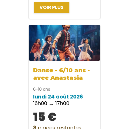
VOIR PLUS
Danse - 6/10 ans -
avec Anastasia
6-10 ans
lundi 24 août 2026
16h00 → 17h00
15 €
8
places restantes