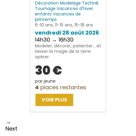
Décoration
Modelage
Technik
Tournage
Vacances d'hiver
enfants
Vacances de
printemps
6-10 ans, 11-15 ans, 15-18 ans
vendredi 28 août 2026
14h30 → 16h30
Modeler, décorer, patienter… et
laisser la magie de la terre
opérer.
30 €
par jeune
4
places restantes
VOIR PLUS
→
Next