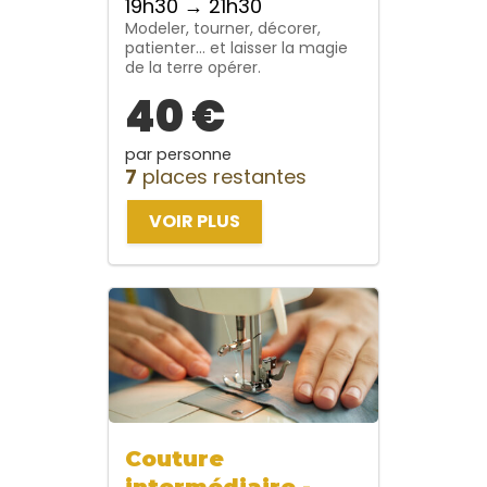
19h30 → 21h30
Modeler, tourner, décorer,
patienter… et laisser la magie
de la terre opérer.
40 €
par personne
7
places restantes
VOIR PLUS
Couture
intermédiaire -