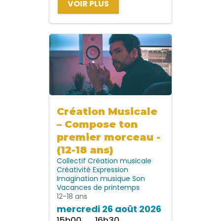
VOIR PLUS
Création Musicale
– Compose ton
premier morceau -
(12-18 ans)
Collectif
Création musicale
Créativité
Expression
Imagination
musique
Son
Vacances de printemps
12-18 ans
mercredi 26 août 2026
15h00 → 16h30