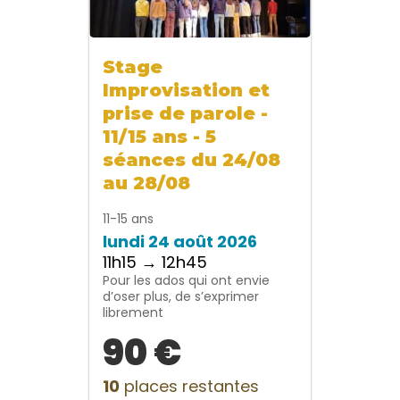
Stage
Improvisation et
prise de parole -
11/15 ans - 5
séances du 24/08
au 28/08
11-15 ans
lundi 24 août 2026
11h15 → 12h45
Pour les ados qui ont envie
d’oser plus, de s’exprimer
librement
90 €
10
places restantes