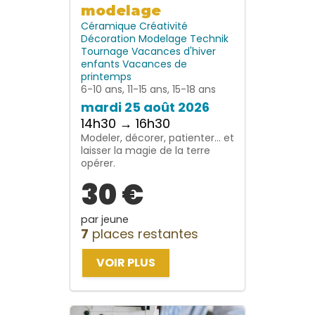
modelage
Céramique
Créativité
Décoration
Modelage
Technik
Tournage
Vacances d'hiver
enfants
Vacances de
printemps
6-10 ans, 11-15 ans, 15-18 ans
mardi 25 août 2026
14h30 → 16h30
Modeler, décorer, patienter… et
laisser la magie de la terre
opérer.
30 €
par jeune
7
places restantes
VOIR PLUS