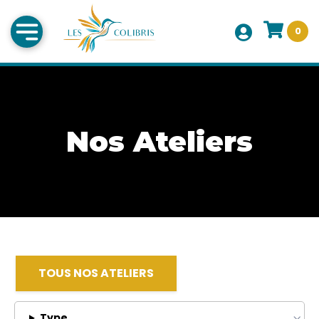
0
Nos Ateliers
TOUS NOS ATELIERS
Type