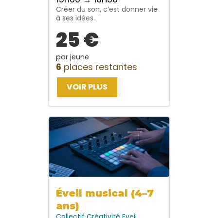
Créer du son, c’est donner vie
à ses idées.
25 €
par jeune
6
places restantes
VOIR PLUS
Éveil musical (4–7
ans)
Collectif
Créativité
Eveil