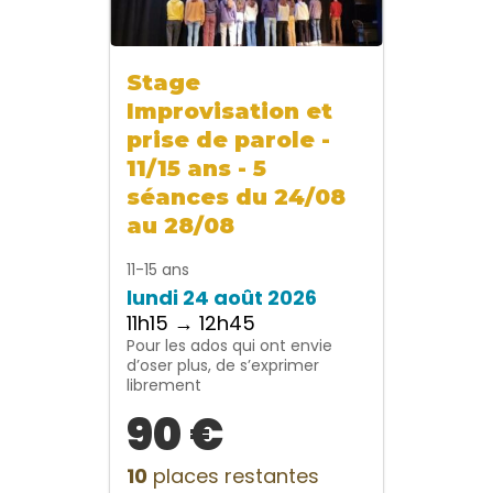
Stage
Improvisation et
prise de parole -
11/15 ans - 5
séances du 24/08
au 28/08
11-15 ans
lundi 24 août 2026
11h15 → 12h45
Pour les ados qui ont envie
d’oser plus, de s’exprimer
librement
90 €
10
places restantes