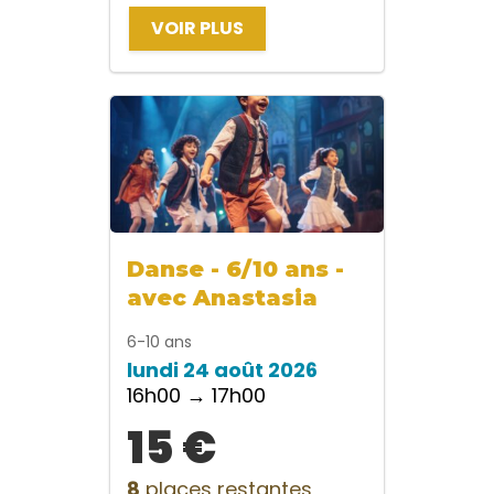
VOIR PLUS
Danse - 6/10 ans -
avec Anastasia
6-10 ans
lundi 24 août 2026
16h00 → 17h00
15 €
8
places restantes