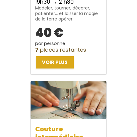
19h30 → 21h30
Modeler, tourner, décorer,
patienter… et laisser la magie
de la terre opérer.
40 €
par personne
7
places restantes
VOIR PLUS
Couture
intermédiaire -