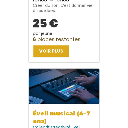
Créer du son, c’est donner vie
à ses idées.
25 €
par jeune
6
places restantes
VOIR PLUS
Éveil musical (4–7
ans)
Collectif
Créativité
Eveil