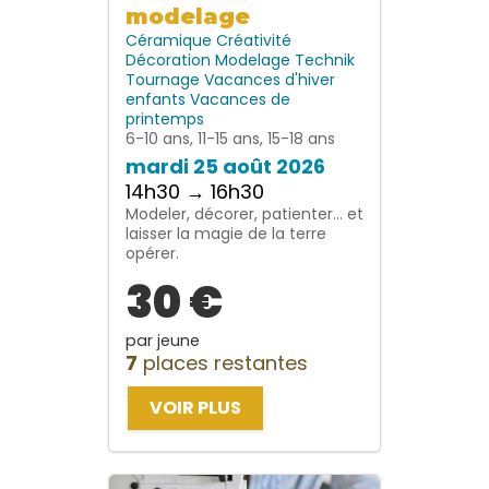
modelage
Céramique
Créativité
Décoration
Modelage
Technik
Tournage
Vacances d'hiver
enfants
Vacances de
printemps
6-10 ans, 11-15 ans, 15-18 ans
mardi 25 août 2026
14h30 → 16h30
Modeler, décorer, patienter… et
laisser la magie de la terre
opérer.
30 €
par jeune
7
places restantes
VOIR PLUS