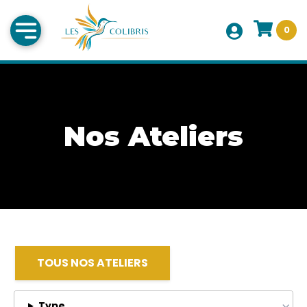
0
Nos Ateliers
TOUS NOS ATELIERS
Type