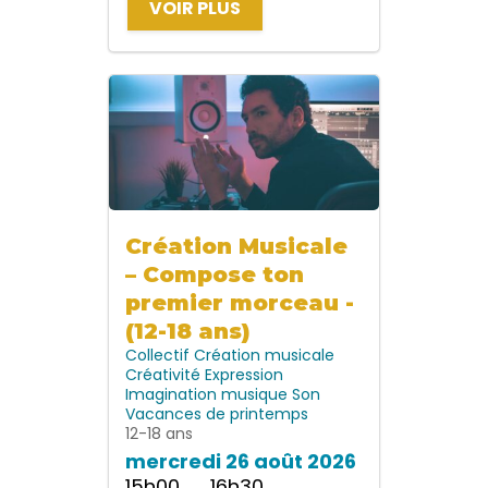
VOIR PLUS
Création Musicale
– Compose ton
premier morceau -
(12-18 ans)
Collectif
Création musicale
Créativité
Expression
Imagination
musique
Son
Vacances de printemps
12-18 ans
mercredi 26 août 2026
15h00 → 16h30