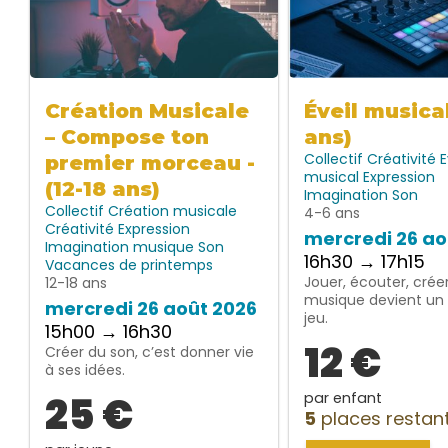
Création Musicale
Éveil musica
– Compose ton
ans)
Collectif
Créativité
E
premier morceau -
musical
Expression
(12-18 ans)
Imagination
Son
Collectif
Création musicale
4-6 ans
Créativité
Expression
mercredi 26 ao
Imagination
musique
Son
16h30 → 17h15
Vacances de printemps
Jouer, écouter, créer
12-18 ans
musique devient un 
mercredi 26 août 2026
jeu.
15h00 → 16h30
12 €
Créer du son, c’est donner vie
à ses idées.
25 €
par enfant
5
places restan