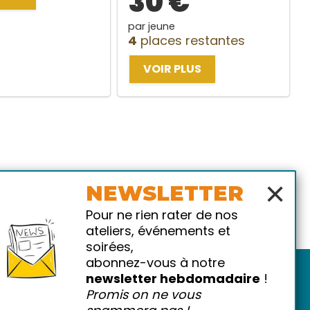
30 €
par jeune
4
places restantes
VOIR PLUS
×
NEWSLETTER
Pour ne rien rater de nos
ateliers, événements et
soirées,
abonnez-vous à notre
newsletter hebdomadaire
!
Promis on ne vous