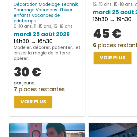
Décoration
Modelage
Technik
12-15 ans, 15-18 ans, 
Tournage
Vacances d'hiver
mardi 25 août 
enfants
Vacances de
16h30 → 19h30
printemps
6-10 ans, 11-15 ans, 15-18 ans
45 €
mardi 25 août 2026
14h30 → 16h30
6
places restan
Modeler, décorer, patienter… et
laisser la magie de la terre
VOIR PLUS
opérer.
30 €
par jeune
7
places restantes
VOIR PLUS