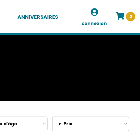
ANNIVERSAIRES
0
connexion
e d'âge
Prix