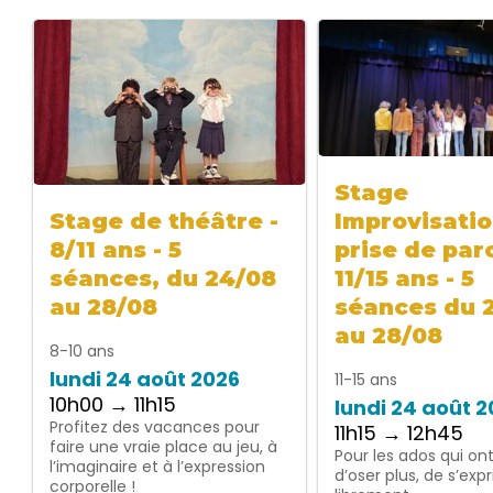
Stage
Improvisatio
Stage de théâtre -
prise de paro
8/11 ans - 5
11/15 ans - 5
séances, du 24/08
séances du 
au 28/08
au 28/08
8-10 ans
lundi 24 août 2026
11-15 ans
10h00 → 11h15
lundi 24 août 
Profitez des vacances pour
11h15 → 12h45
faire une vraie place au jeu, à
Pour les ados qui on
l’imaginaire et à l’expression
d’oser plus, de s’exp
corporelle !