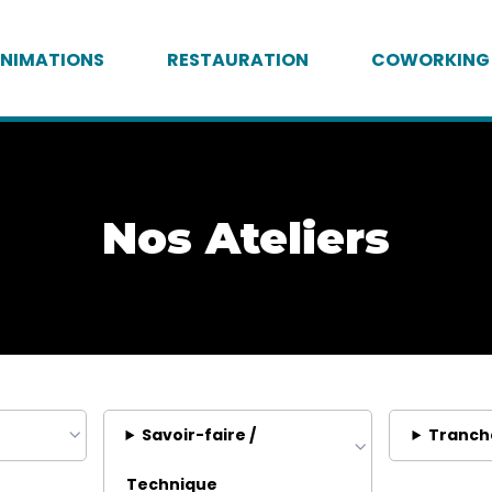
NIMATIONS
RESTAURATION
COWORKING
Nos Ateliers
Savoir-faire /
Tranch
Technique