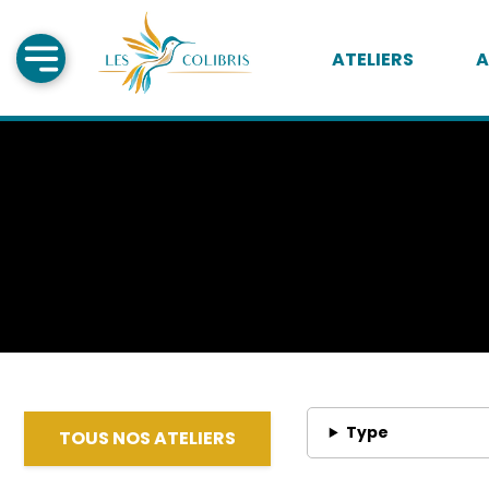
ATELIERS
A
Type
TOUS NOS ATELIERS