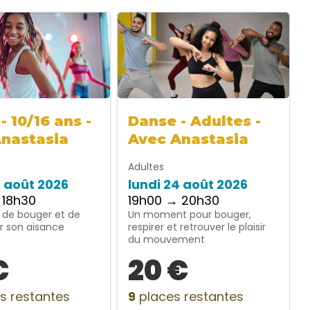
- 10/16 ans -
Danse - Adultes -
Anastasia
Avec Anastasia
Adultes
4 août 2026
lundi 24 août 2026
 18h30
19h00 → 20h30
 de bouger et de
Un moment pour bouger,
r son aisance
respirer et retrouver le plaisir
du mouvement
€
20 €
s restantes
9
places restantes