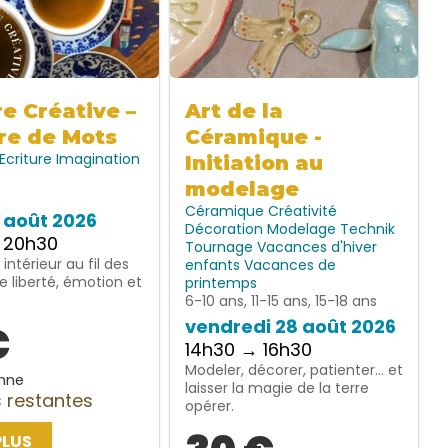
re Créative –
Art de la
re de Mots
Céramique -
Ecriture
Imagination
Initiation au
modelage
Céramique
Créativité
7 août 2026
Décoration
Modelage
Technik
 20h30
Tournage
Vacances d'hiver
intérieur au fil des
enfants
Vacances de
e liberté, émotion et
printemps
6-10 ans, 11-15 ans, 15-18 ans
vendredi 28 août 2026
€
14h30 → 16h30
Modeler, décorer, patienter… et
nne
laisser la magie de la terre
 restantes
opérer.
PLUS