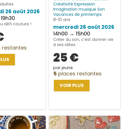
Adultes
Créativité
Expression
Imagination
musique
Son
i 26 août 2026
Vacances de printemps
 19h30
8-10 ans
 défi couture !
mercredi 26 août 2026
€
14h00 → 15h00
Créer du son, c’est donner vie
à ses idées.
 restantes
25 €
PLUS
par jeune
5
places restantes
VOIR PLUS