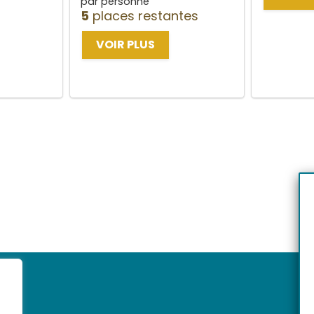
par personne
5
places restantes
VOIR PLUS