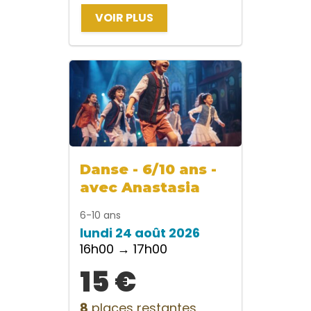
VOIR PLUS
Danse - 6/10 ans -
avec Anastasia
6-10 ans
lundi 24 août 2026
16h00 → 17h00
15 €
8
places restantes