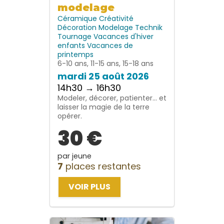
modelage
Céramique
Créativité
Décoration
Modelage
Technik
Tournage
Vacances d'hiver
enfants
Vacances de
printemps
6-10 ans, 11-15 ans, 15-18 ans
mardi 25 août 2026
14h30 → 16h30
Modeler, décorer, patienter… et
laisser la magie de la terre
opérer.
30 €
par jeune
7
places restantes
VOIR PLUS