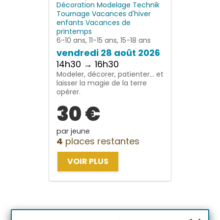
Décoration
Modelage
Technik
Tournage
Vacances d'hiver
enfants
Vacances de
printemps
6-10 ans, 11-15 ans, 15-18 ans
vendredi 28 août 2026
14h30 → 16h30
Modeler, décorer, patienter… et
laisser la magie de la terre
opérer.
30 €
par jeune
4
places restantes
VOIR PLUS