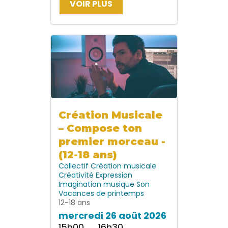
VOIR PLUS
Création Musicale
– Compose ton
premier morceau -
(12-18 ans)
Collectif
Création musicale
Créativité
Expression
Imagination
musique
Son
Vacances de printemps
12-18 ans
mercredi 26 août 2026
15h00 → 16h30