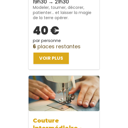
19h30 → 21h30
Modeler, tourner, décorer,
patienter… et laisser la magie
de la terre opérer.
40 €
par personne
6
places restantes
VOIR PLUS
Couture
intermédiaire -