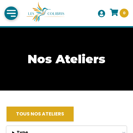
0
Nos Ateliers
TOUS NOS ATELIERS
Type