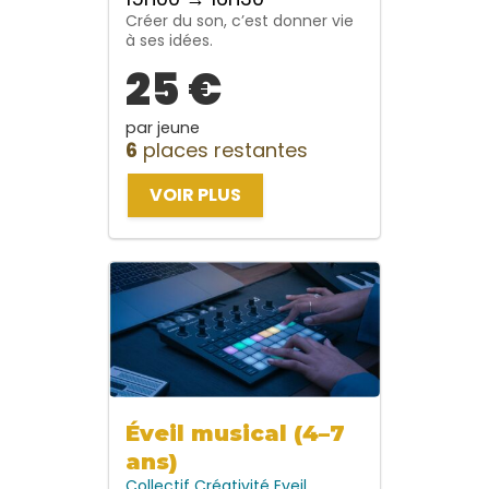
Créer du son, c’est donner vie
à ses idées.
25 €
par jeune
6
places restantes
VOIR PLUS
Éveil musical (4–7
ans)
Collectif
Créativité
Eveil