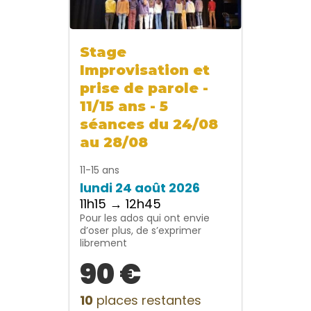
Stage
Improvisation et
prise de parole -
11/15 ans - 5
séances du 24/08
au 28/08
11-15 ans
lundi 24 août 2026
11h15 → 12h45
Pour les ados qui ont envie
d’oser plus, de s’exprimer
librement
90 €
10
places restantes