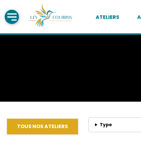
ATELIERS
A
Type
TOUS NOS ATELIERS