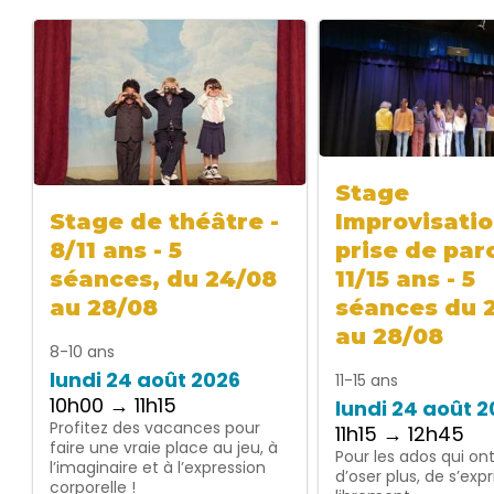
Stage
Improvisatio
Stage de théâtre -
prise de paro
8/11 ans - 5
11/15 ans - 5
séances, du 24/08
séances du 
au 28/08
au 28/08
8-10 ans
lundi 24 août 2026
11-15 ans
10h00 → 11h15
lundi 24 août 
Profitez des vacances pour
11h15 → 12h45
faire une vraie place au jeu, à
Pour les ados qui on
l’imaginaire et à l’expression
d’oser plus, de s’exp
corporelle !