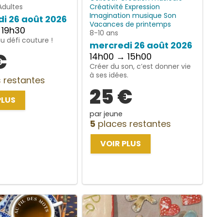
Adultes
Créativité
Expression
Imagination
musique
Son
i 26 août 2026
Vacances de printemps
 19h30
8-10 ans
 défi couture !
mercredi 26 août 2026
€
14h00 → 15h00
Créer du son, c’est donner vie
à ses idées.
 restantes
25 €
PLUS
par jeune
5
places restantes
VOIR PLUS