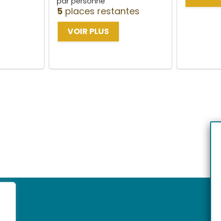
par personne
5
places restantes
VOIR PLUS