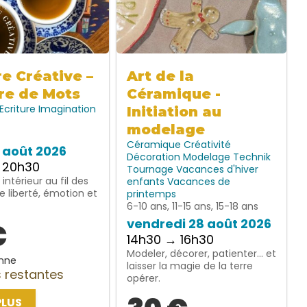
re Créative –
Art de la
re de Mots
Céramique -
Ecriture
Imagination
Initiation au
modelage
Céramique
Créativité
7 août 2026
Décoration
Modelage
Technik
 20h30
Tournage
Vacances d'hiver
intérieur au fil des
enfants
Vacances de
e liberté, émotion et
printemps
6-10 ans, 11-15 ans, 15-18 ans
vendredi 28 août 2026
€
14h30 → 16h30
Modeler, décorer, patienter… et
nne
laisser la magie de la terre
 restantes
opérer.
PLUS