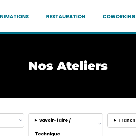
NIMATIONS
RESTAURATION
COWORKING
Nos Ateliers
Savoir-faire /
Tranch
Technique