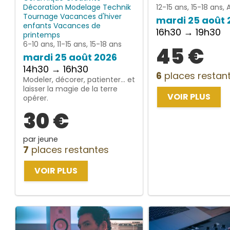
Décoration
Modelage
Technik
12-15 ans, 15-18 ans, 
Tournage
Vacances d'hiver
mardi 25 août 
enfants
Vacances de
16h30 → 19h30
printemps
6-10 ans, 11-15 ans, 15-18 ans
45 €
mardi 25 août 2026
14h30 → 16h30
6
places restan
Modeler, décorer, patienter… et
laisser la magie de la terre
VOIR PLUS
opérer.
30 €
par jeune
7
places restantes
VOIR PLUS