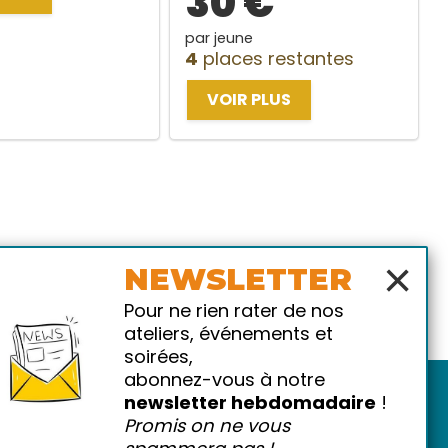
30 €
par jeune
4
places restantes
VOIR PLUS
×
NEWSLETTER
Pour ne rien rater de nos
ateliers, événements et
soirées,
abonnez-vous à notre
newsletter hebdomadaire
!
Promis on ne vous