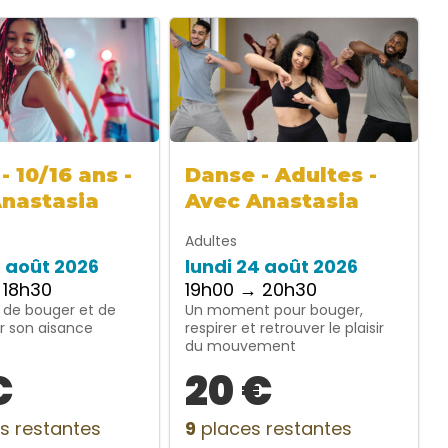
- 10/16 ans -
Danse - Adultes -
Anastasia
Avec Anastasia
Adultes
4 août 2026
lundi 24 août 2026
 18h30
19h00 → 20h30
 de bouger et de
Un moment pour bouger,
r son aisance
respirer et retrouver le plaisir
du mouvement
€
20 €
s restantes
9
places restantes