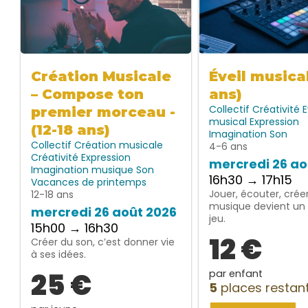
Création Musicale
Éveil musica
– Compose ton
ans)
Collectif
Créativité
E
premier morceau -
musical
Expression
(12-18 ans)
Imagination
Son
Collectif
Création musicale
4-6 ans
Créativité
Expression
mercredi 26 ao
Imagination
musique
Son
16h30 → 17h15
Vacances de printemps
Jouer, écouter, créer
12-18 ans
musique devient un 
mercredi 26 août 2026
jeu.
15h00 → 16h30
12 €
Créer du son, c’est donner vie
à ses idées.
25 €
par enfant
5
places restan