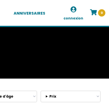
ANNIVERSAIRES
0
connexion
e d'âge
Prix