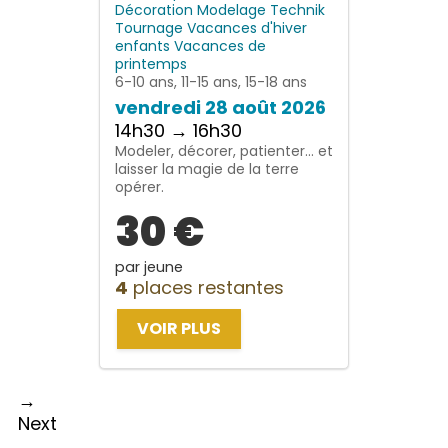
Décoration
Modelage
Technik
Tournage
Vacances d'hiver
enfants
Vacances de
printemps
6-10 ans, 11-15 ans, 15-18 ans
vendredi 28 août 2026
14h30 → 16h30
Modeler, décorer, patienter… et
laisser la magie de la terre
opérer.
30 €
par jeune
4
places restantes
VOIR PLUS
→
Next