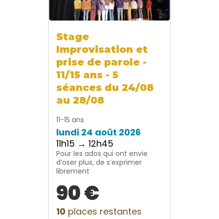
Stage
Improvisation et
prise de parole -
11/15 ans - 5
séances du 24/08
au 28/08
11-15 ans
lundi 24 août 2026
11h15 → 12h45
Pour les ados qui ont envie
d’oser plus, de s’exprimer
librement
90 €
10
places restantes