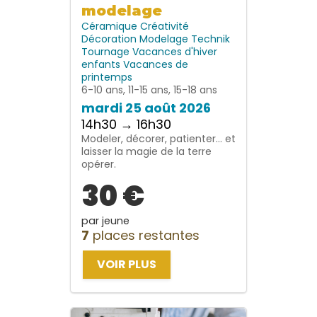
modelage
Céramique
Créativité
Décoration
Modelage
Technik
Tournage
Vacances d'hiver
enfants
Vacances de
printemps
6-10 ans, 11-15 ans, 15-18 ans
mardi 25 août 2026
14h30 → 16h30
Modeler, décorer, patienter… et
laisser la magie de la terre
opérer.
30 €
par jeune
7
places restantes
VOIR PLUS