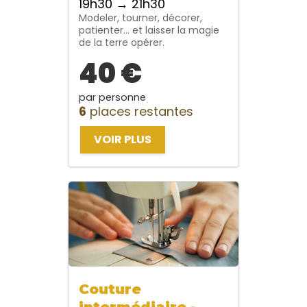
19h30 → 21h30
Modeler, tourner, décorer,
patienter… et laisser la magie
de la terre opérer.
40 €
par personne
6
places restantes
VOIR PLUS
Couture
intermédiaire -