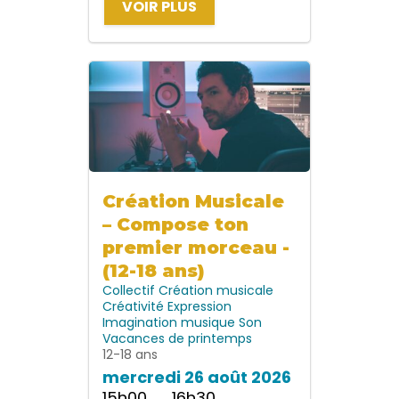
VOIR PLUS
Création Musicale
– Compose ton
premier morceau -
(12-18 ans)
Collectif
Création musicale
Créativité
Expression
Imagination
musique
Son
Vacances de printemps
12-18 ans
mercredi 26 août 2026
15h00 → 16h30