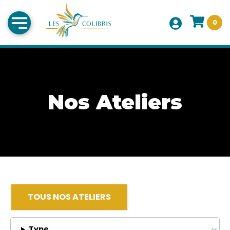
0
Nos Ateliers
TOUS NOS ATELIERS
Type