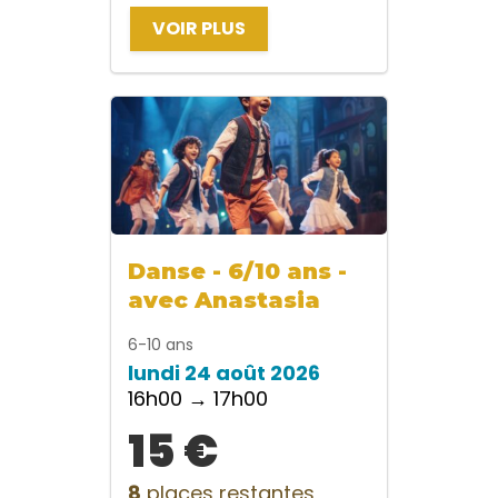
VOIR PLUS
Danse - 6/10 ans -
avec Anastasia
6-10 ans
lundi 24 août 2026
16h00 → 17h00
15 €
8
places restantes