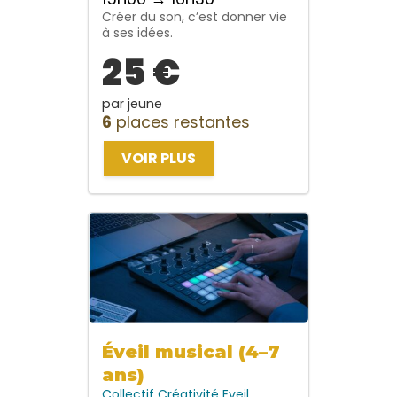
Créer du son, c’est donner vie
à ses idées.
25 €
par jeune
6
places restantes
VOIR PLUS
Éveil musical (4–7
ans)
Collectif
Créativité
Eveil