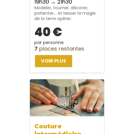
19h30 → 21h30
Modeler, tourner, décorer,
patienter… et laisser la magie
de la terre opérer.
40 €
par personne
7
places restantes
VOIR PLUS
Couture
intermédiaire -