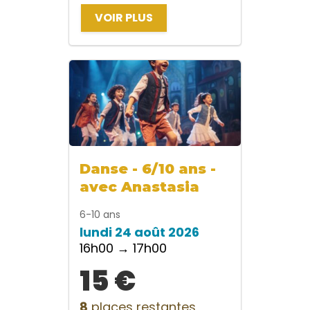
VOIR PLUS
Danse - 6/10 ans -
avec Anastasia
6-10 ans
lundi 24 août 2026
16h00 → 17h00
15 €
8
places restantes