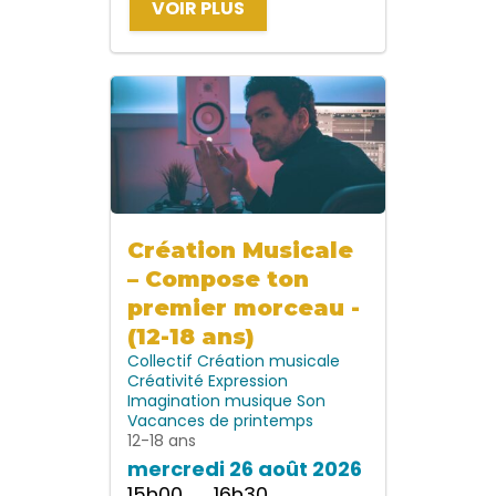
VOIR PLUS
Création Musicale
– Compose ton
premier morceau -
(12-18 ans)
Collectif
Création musicale
Créativité
Expression
Imagination
musique
Son
Vacances de printemps
12-18 ans
mercredi 26 août 2026
15h00 → 16h30