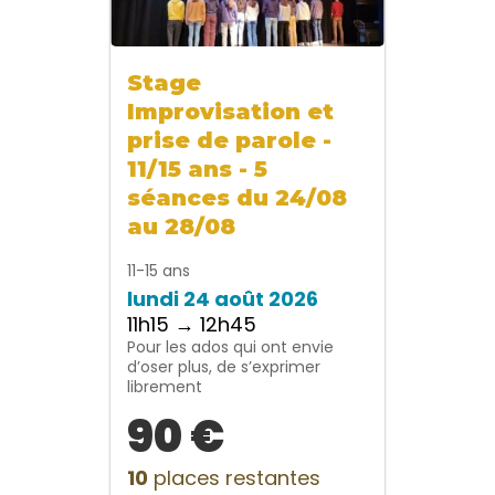
Stage
Improvisation et
prise de parole -
11/15 ans - 5
séances du 24/08
au 28/08
11-15 ans
lundi 24 août 2026
11h15 → 12h45
Pour les ados qui ont envie
d’oser plus, de s’exprimer
librement
90 €
10
places restantes