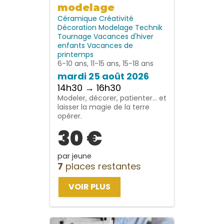
modelage
Céramique
Créativité
Décoration
Modelage
Technik
Tournage
Vacances d'hiver
enfants
Vacances de
printemps
6-10 ans, 11-15 ans, 15-18 ans
mardi 25 août 2026
14h30 → 16h30
Modeler, décorer, patienter… et
laisser la magie de la terre
opérer.
30 €
par jeune
7
places restantes
VOIR PLUS