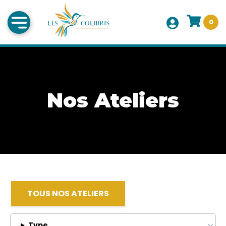
0
Nos Ateliers
TOUS NOS ATELIERS
Type