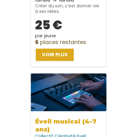
Créer du son, c’est donner vie
à ses idées.
25 €
par jeune
6
places restantes
VOIR PLUS
Éveil musical (4–7
ans)
Collectif
Créativité
Eveil