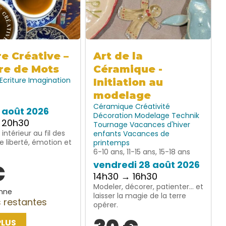
re Créative –
Art de la
re de Mots
Céramique -
Ecriture
Imagination
Initiation au
modelage
Céramique
Créativité
7 août 2026
Décoration
Modelage
Technik
 20h30
Tournage
Vacances d'hiver
intérieur au fil des
enfants
Vacances de
e liberté, émotion et
printemps
6-10 ans, 11-15 ans, 15-18 ans
vendredi 28 août 2026
€
14h30 → 16h30
Modeler, décorer, patienter… et
nne
laisser la magie de la terre
 restantes
opérer.
PLUS