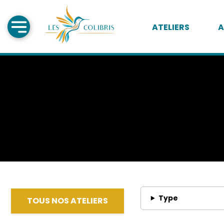
ATELIERS
A
Type
TOUS NOS ATELIERS