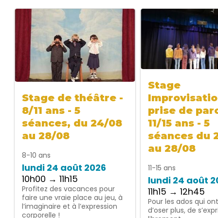
Stage
Improvisatio
Stage de théâtre -
prise de paro
8/11 ans - 5
11/15 ans - 5
séances, du 24/08
séances du 
au 28/08
au 28/08
8-10 ans
lundi 24 août 2026
11-15 ans
10h00 → 11h15
lundi 24 août 
Profitez des vacances pour
11h15 → 12h45
faire une vraie place au jeu, à
Pour les ados qui on
l’imaginaire et à l’expression
d’oser plus, de s’exp
corporelle !