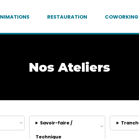
NIMATIONS
RESTAURATION
COWORKING
Nos Ateliers
Savoir-faire /
Tranch
Technique