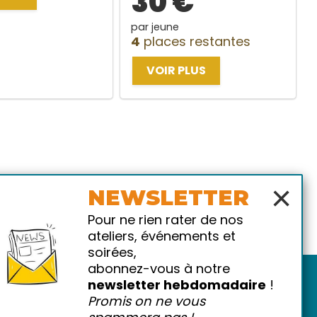
30 €
par jeune
4
places restantes
VOIR PLUS
×
NEWSLETTER
Pour ne rien rater de nos
ateliers, événements et
soirées,
abonnez-vous à notre
newsletter hebdomadaire
!
Promis on ne vous