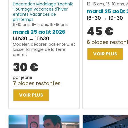
Décoration
Modelage
Technik
12-15 ans, 15-18 ans, 
Tournage
Vacances d'hiver
mardi 25 août 
enfants
Vacances de
16h30 → 19h30
printemps
6-10 ans, 11-15 ans, 15-18 ans
45 €
mardi 25 août 2026
14h30 → 16h30
6
places restan
Modeler, décorer, patienter… et
laisser la magie de la terre
VOIR PLUS
opérer.
30 €
par jeune
7
places restantes
VOIR PLUS