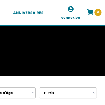
ANNIVERSAIRES
0
connexion
e d'âge
Prix