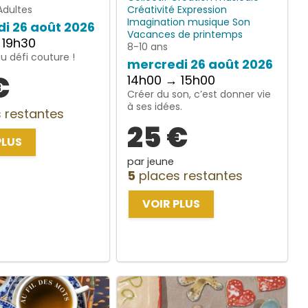
Adultes
Créativité
Expression
Imagination
musique
Son
i 26 août 2026
Vacances de printemps
 19h30
8-10 ans
 défi couture !
mercredi 26 août 2026
€
14h00 → 15h00
Créer du son, c’est donner vie
à ses idées.
 restantes
25 €
PLUS
par jeune
5
places restantes
VOIR PLUS