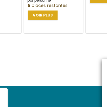
par personne
5
places restantes
VOIR PLUS