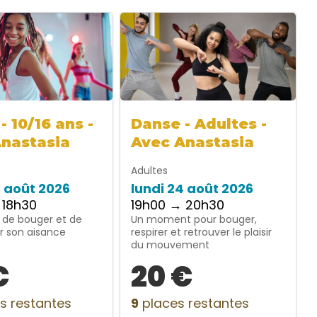
- 10/16 ans -
Danse - Adultes -
Anastasia
Avec Anastasia
Adultes
4 août 2026
lundi 24 août 2026
 18h30
19h00 → 20h30
 de bouger et de
Un moment pour bouger,
r son aisance
respirer et retrouver le plaisir
du mouvement
€
20 €
s restantes
9
places restantes