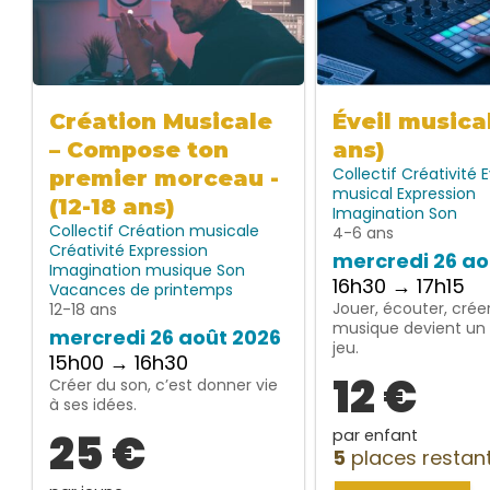
Création Musicale
Éveil musica
– Compose ton
ans)
Collectif
Créativité
E
premier morceau -
musical
Expression
(12-18 ans)
Imagination
Son
Collectif
Création musicale
4-6 ans
Créativité
Expression
mercredi 26 ao
Imagination
musique
Son
16h30 → 17h15
Vacances de printemps
Jouer, écouter, créer
12-18 ans
musique devient un 
mercredi 26 août 2026
jeu.
15h00 → 16h30
12 €
Créer du son, c’est donner vie
à ses idées.
25 €
par enfant
5
places restan