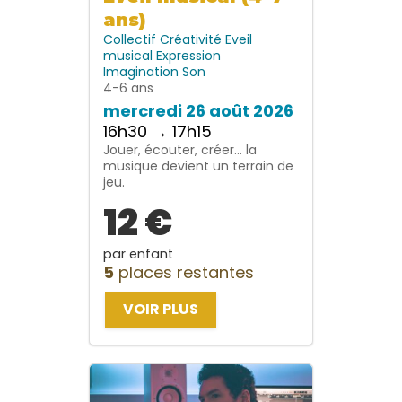
ans)
Collectif
Créativité
Eveil
musical
Expression
Imagination
Son
4-6 ans
mercredi 26 août 2026
16h30 → 17h15
Jouer, écouter, créer… la
musique devient un terrain de
jeu.
12 €
par enfant
5
places restantes
VOIR PLUS