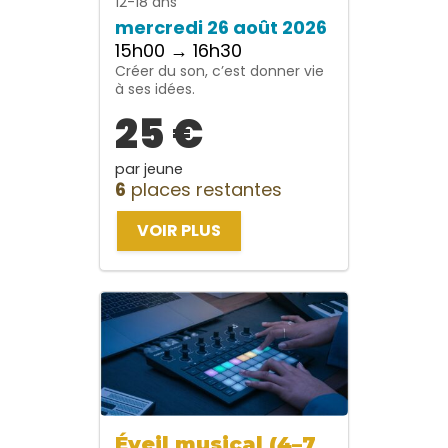
12-18 ans
mercredi 26 août 2026
15h00 → 16h30
Créer du son, c’est donner vie
à ses idées.
25 €
par jeune
6
places restantes
VOIR PLUS
Éveil musical (4–7