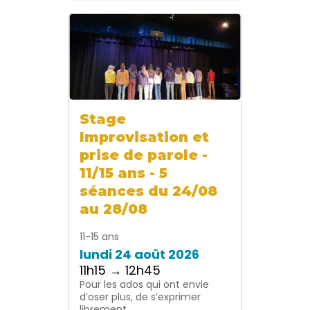
Stage
Improvisation et
prise de parole -
11/15 ans - 5
séances du 24/08
au 28/08
11-15 ans
lundi 24 août 2026
11h15 → 12h45
Pour les ados qui ont envie
d’oser plus, de s’exprimer
librement