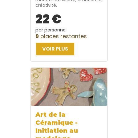
créativité.
22 €
par personne
9
places restantes
VOIR PLUS
Art de la
Céramique -
Initiation au