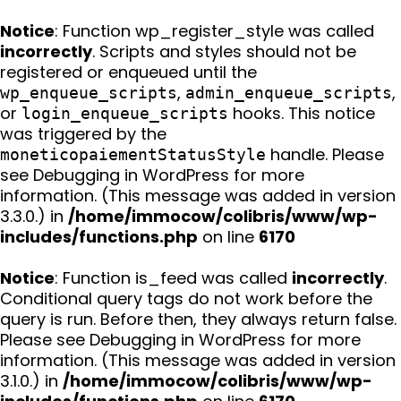
Notice
: Function wp_register_style was called
incorrectly
. Scripts and styles should not be
registered or enqueued until the
,
,
wp_enqueue_scripts
admin_enqueue_scripts
or
hooks. This notice
login_enqueue_scripts
was triggered by the
handle. Please
moneticopaiementStatusStyle
see
Debugging in WordPress
for more
information. (This message was added in version
3.3.0.) in
/home/immocow/colibris/www/wp-
includes/functions.php
on line
6170
Notice
: Function is_feed was called
incorrectly
.
Conditional query tags do not work before the
query is run. Before then, they always return false.
Please see
Debugging in WordPress
for more
information. (This message was added in version
3.1.0.) in
/home/immocow/colibris/www/wp-