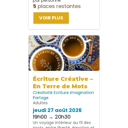
par personne
5
places restantes
VOIR PLUS
Écriture Créative –
En Terre de Mots
Créativité
Ecriture
Imagination
Partage
Adultes
jeudi 27 août 2026
19h00 → 20h30
Un voyage intérieur au fil des
mots, entre liberté, émotion et