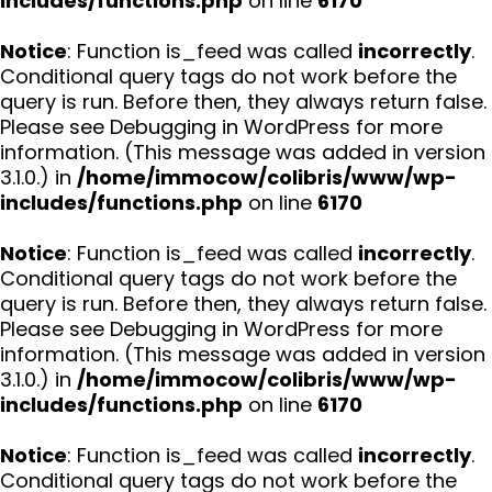
includes/functions.php
on line
6170
Notice
: Function is_feed was called
incorrectly
.
Conditional query tags do not work before the
query is run. Before then, they always return false.
Please see
Debugging in WordPress
for more
information. (This message was added in version
3.1.0.) in
/home/immocow/colibris/www/wp-
includes/functions.php
on line
6170
Notice
: Function is_feed was called
incorrectly
.
Conditional query tags do not work before the
query is run. Before then, they always return false.
Please see
Debugging in WordPress
for more
information. (This message was added in version
3.1.0.) in
/home/immocow/colibris/www/wp-
includes/functions.php
on line
6170
Notice
: Function is_feed was called
incorrectly
.
Conditional query tags do not work before the