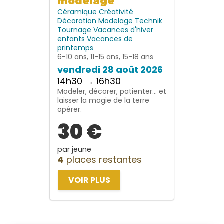
modelage
Céramique
Créativité
Décoration
Modelage
Technik
Tournage
Vacances d'hiver
enfants
Vacances de
printemps
6-10 ans, 11-15 ans, 15-18 ans
vendredi 28 août 2026
14h30 → 16h30
Modeler, décorer, patienter… et
laisser la magie de la terre
opérer.
30 €
par jeune
4
places restantes
VOIR PLUS