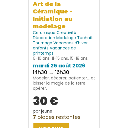
Art de la
Céramique -
Initiation au
modelage
Céramique
Créativité
Décoration
Modelage
Technik
Tournage
Vacances d'hiver
enfants
Vacances de
printemps
6-10 ans, 11-15 ans, 15-18 ans
mardi 25 août 2026
14h30 → 16h30
Modeler, décorer, patienter… et
laisser la magie de la terre
opérer.
30 €
par jeune
7
places restantes