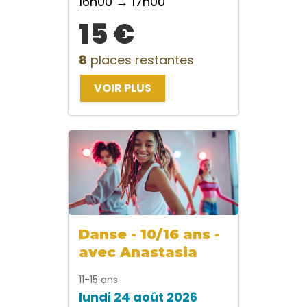
16h00 → 17h00
15 €
8
places restantes
VOIR PLUS
Danse - 10/16 ans -
avec Anastasia
11-15 ans
lundi 24 août 2026