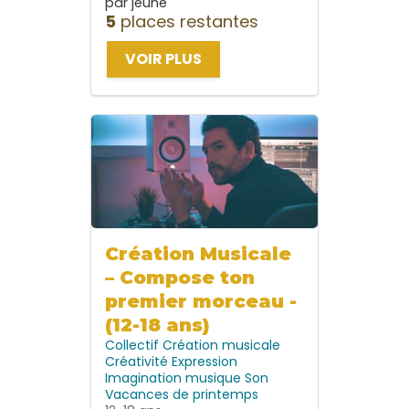
par jeune
5
places restantes
VOIR PLUS
Création Musicale
– Compose ton
premier morceau -
(12-18 ans)
Collectif
Création musicale
Créativité
Expression
Imagination
musique
Son
Vacances de printemps