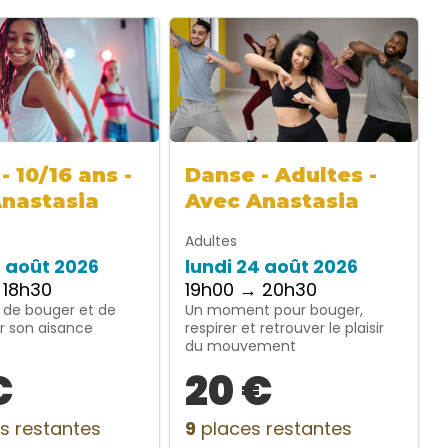
- 10/16 ans -
Danse - Adultes -
Anastasia
Avec Anastasia
Adultes
4 août 2026
lundi 24 août 2026
 18h30
19h00 → 20h30
 de bouger et de
Un moment pour bouger,
r son aisance
respirer et retrouver le plaisir
du mouvement
€
20 €
s restantes
9
places restantes