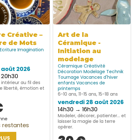
re Créative –
Art de la
re de Mots
Céramique -
Ecriture
Imagination
Initiation au
modelage
Céramique
Créativité
7 août 2026
Décoration
Modelage
Technik
 20h30
Tournage
Vacances d'hiver
intérieur au fil des
enfants
Vacances de
e liberté, émotion et
printemps
6-10 ans, 11-15 ans, 15-18 ans
vendredi 28 août 2026
€
14h30 → 16h30
Modeler, décorer, patienter… et
nne
laisser la magie de la terre
 restantes
opérer.
PLUS