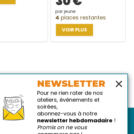
30 €
par jeune
4
places restantes
VOIR PLUS
×
NEWSLETTER
Pour ne rien rater de nos
ateliers, événements et
soirées,
abonnez-vous à notre
newsletter hebdomadaire
!
Promis on ne vous