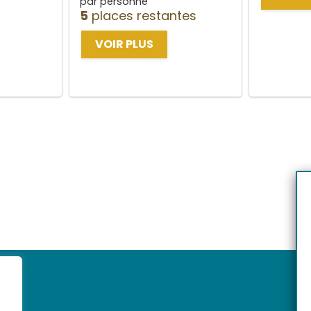
par personne
5
places restantes
VOIR PLUS