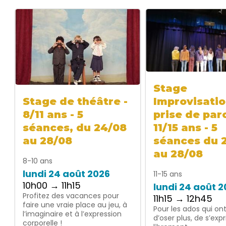
Stage
Improvisatio
Stage de théâtre -
prise de paro
8/11 ans - 5
11/15 ans - 5
séances, du 24/08
séances du 
au 28/08
au 28/08
8-10 ans
lundi 24 août 2026
11-15 ans
10h00 → 11h15
lundi 24 août 
Profitez des vacances pour
11h15 → 12h45
faire une vraie place au jeu, à
Pour les ados qui on
l’imaginaire et à l’expression
d’oser plus, de s’exp
corporelle !