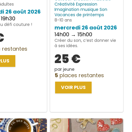
Adultes
Créativité
Expression
Imagination
musique
Son
i 26 août 2026
Vacances de printemps
 19h30
8-10 ans
 défi couture !
mercredi 26 août 2026
€
14h00 → 15h00
Créer du son, c’est donner vie
à ses idées.
 restantes
25 €
PLUS
par jeune
5
places restantes
VOIR PLUS