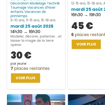
Décoration
Modelage
Technik
12-15 ans, 15-18 ans, 
Tournage
Vacances d'hiver
mardi 25 août 
enfants
Vacances de
16h30 → 19h30
printemps
6-10 ans, 11-15 ans, 15-18 ans
45 €
mardi 25 août 2026
14h30 → 16h30
6
places restan
Modeler, décorer, patienter… et
laisser la magie de la terre
VOIR PLUS
opérer.
30 €
par jeune
7
places restantes
VOIR PLUS