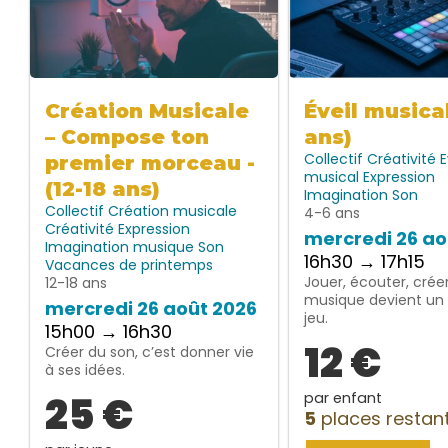
Création Musicale
Éveil musica
– Compose ton
ans)
Collectif
Créativité
E
premier morceau -
musical
Expression
(12-18 ans)
Imagination
Son
Collectif
Création musicale
4-6 ans
Créativité
Expression
mercredi 26 ao
Imagination
musique
Son
16h30 → 17h15
Vacances de printemps
Jouer, écouter, créer
12-18 ans
musique devient un 
mercredi 26 août 2026
jeu.
15h00 → 16h30
12 €
Créer du son, c’est donner vie
à ses idées.
25 €
par enfant
5
places restan