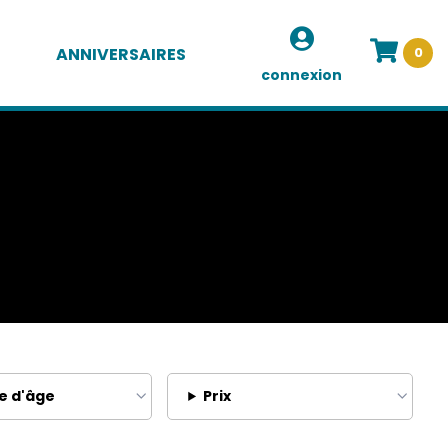
ANNIVERSAIRES
0
connexion
e d'âge
Prix