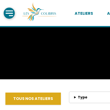
ATELIERS
A
Type
TOUS NOS ATELIERS