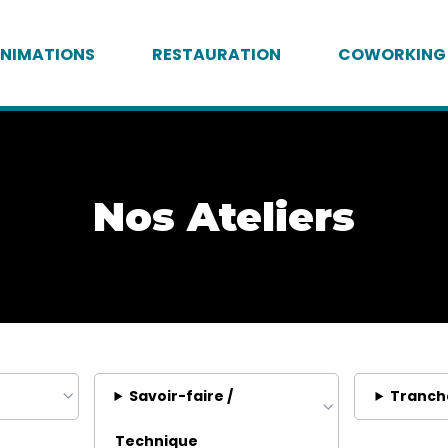
NIMATIONS
RESTAURATION
COWORKING
Nos Ateliers
Savoir-faire /
Tranch
Technique