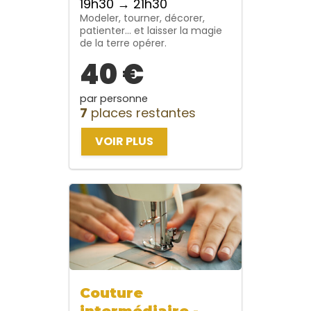
19h30 → 21h30
Modeler, tourner, décorer,
patienter… et laisser la magie
de la terre opérer.
40 €
par personne
7
places restantes
VOIR PLUS
Couture
intermédiaire -