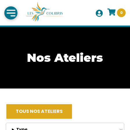
0
Nos Ateliers
TOUS NOS ATELIERS
Type