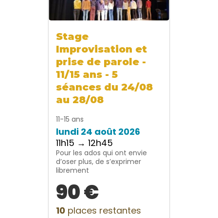
Stage
Improvisation et
prise de parole -
11/15 ans - 5
séances du 24/08
au 28/08
11-15 ans
lundi 24 août 2026
11h15 → 12h45
Pour les ados qui ont envie
d’oser plus, de s’exprimer
librement
90 €
10
places restantes