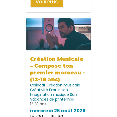
VOIR PLUS
Création Musicale
– Compose ton
premier morceau -
(12-18 ans)
Collectif
Création musicale
Créativité
Expression
Imagination
musique
Son
Vacances de printemps
12-18 ans
mercredi 26 août 2026
15h00 → 16h30