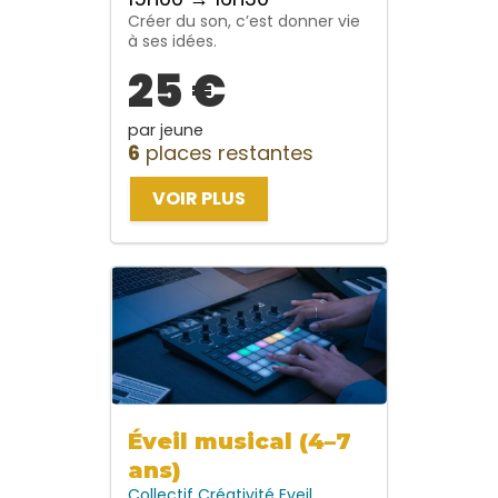
Créer du son, c’est donner vie
à ses idées.
25 €
par jeune
6
places restantes
VOIR PLUS
Éveil musical (4–7
ans)
Collectif
Créativité
Eveil