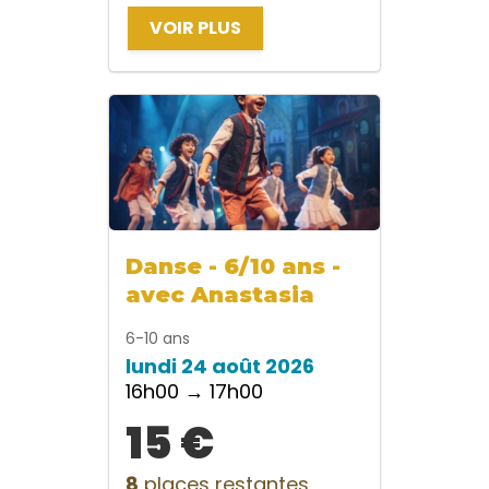
VOIR PLUS
Danse - 6/10 ans -
avec Anastasia
6-10 ans
lundi 24 août 2026
16h00 → 17h00
15 €
8
places restantes