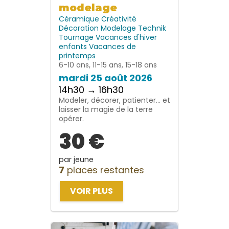
modelage
Céramique
Créativité
Décoration
Modelage
Technik
Tournage
Vacances d'hiver
enfants
Vacances de
printemps
6-10 ans, 11-15 ans, 15-18 ans
mardi 25 août 2026
14h30 → 16h30
Modeler, décorer, patienter… et
laisser la magie de la terre
opérer.
30 €
par jeune
7
places restantes
VOIR PLUS