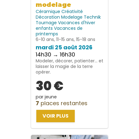
modelage
Céramique
Créativité
Décoration
Modelage
Technik
Tournage
Vacances d'hiver
enfants
Vacances de
printemps
6-10 ans, 11-15 ans, 15-18 ans
mardi 25 août 2026
14h30 → 16h30
Modeler, décorer, patienter… et
laisser la magie de la terre
opérer.
30 €
par jeune
7
places restantes
VOIR PLUS