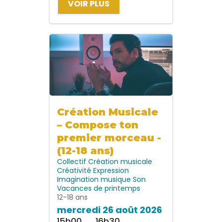
VOIR PLUS
Création Musicale
– Compose ton
premier morceau -
(12-18 ans)
Collectif
Création musicale
Créativité
Expression
Imagination
musique
Son
Vacances de printemps
12-18 ans
mercredi 26 août 2026
15h00 → 16h30