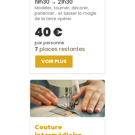
19h30 → 21h30
Modeler, tourner, décorer,
patienter… et laisser la magie
de la terre opérer.
40 €
par personne
7
places restantes
VOIR PLUS
Couture
intermédiaire -