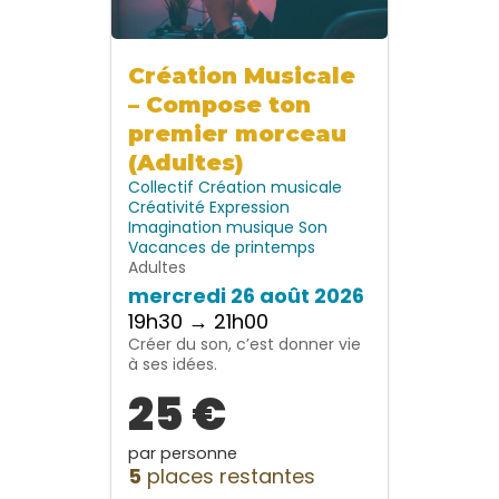
Création Musicale
– Compose ton
premier morceau
(Adultes)
Collectif
Création musicale
Créativité
Expression
Imagination
musique
Son
Vacances de printemps
Adultes
mercredi 26 août 2026
19h30 → 21h00
Créer du son, c’est donner vie
à ses idées.
25 €
par personne
5
places restantes