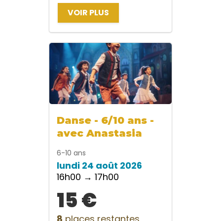
VOIR PLUS
Danse - 6/10 ans -
avec Anastasia
6-10 ans
lundi 24 août 2026
16h00 → 17h00
15 €
8
places restantes