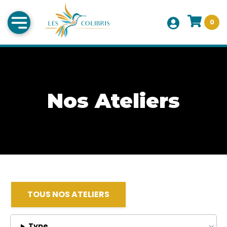
0
Nos Ateliers
TOUS NOS ATELIERS
Type