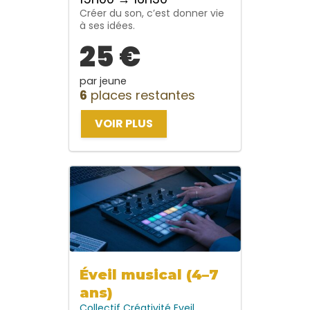
Créer du son, c’est donner vie
à ses idées.
25 €
par jeune
6
places restantes
VOIR PLUS
Éveil musical (4–7
ans)
Collectif
Créativité
Eveil