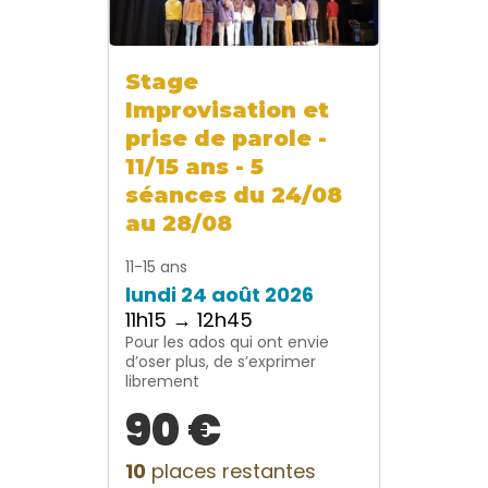
Stage
Improvisation et
prise de parole -
11/15 ans - 5
séances du 24/08
au 28/08
11-15 ans
lundi 24 août 2026
11h15 → 12h45
Pour les ados qui ont envie
d’oser plus, de s’exprimer
librement
90 €
10
places restantes