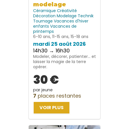
modelage
Céramique
Créativité
Décoration
Modelage
Technik
Tournage
Vacances d'hiver
enfants
Vacances de
printemps
6-10 ans, 11-15 ans, 15-18 ans
mardi 25 août 2026
14h30 → 16h30
Modeler, décorer, patienter… et
laisser la magie de la terre
opérer.
30 €
par jeune
7
places restantes
VOIR PLUS