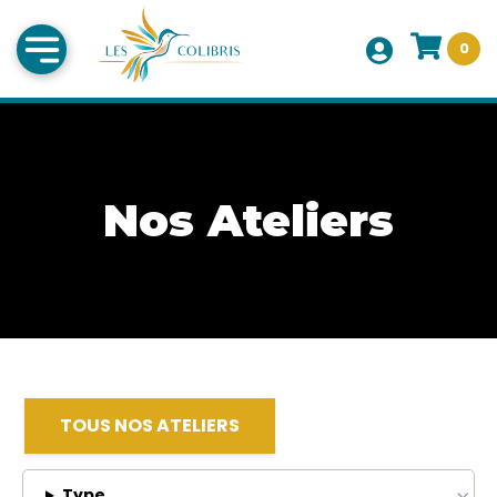
0
Nos Ateliers
TOUS NOS ATELIERS
Type