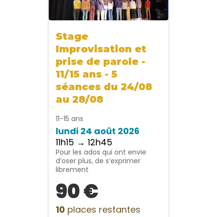
Stage
Improvisation et
prise de parole -
11/15 ans - 5
séances du 24/08
au 28/08
11-15 ans
lundi 24 août 2026
11h15 → 12h45
Pour les ados qui ont envie
d’oser plus, de s’exprimer
librement
90 €
10
places restantes