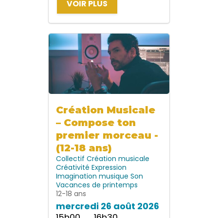
VOIR PLUS
Création Musicale
– Compose ton
premier morceau -
(12-18 ans)
Collectif
Création musicale
Créativité
Expression
Imagination
musique
Son
Vacances de printemps
12-18 ans
mercredi 26 août 2026
15h00 → 16h30