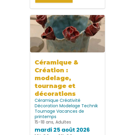
Céramique &
Création :
modelage,
tournage et
décorations
Céramique
Créativité
Décoration
Modelage
Technik
Tournage
Vacances de
printemps
15-18 ans, Adultes
mardi 25 août 2026