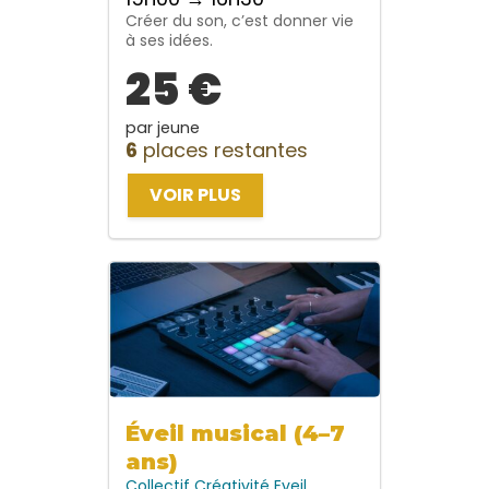
Créer du son, c’est donner vie
à ses idées.
25 €
par jeune
6
places restantes
VOIR PLUS
Éveil musical (4–7
ans)
Collectif
Créativité
Eveil