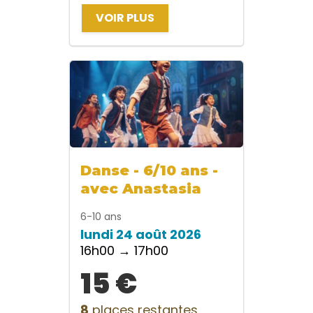
VOIR PLUS
Danse - 6/10 ans -
avec Anastasia
6-10 ans
lundi 24 août 2026
16h00 → 17h00
15 €
8
places restantes