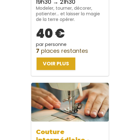
19h30 → 21h30
Modeler, tourner, décorer,
patienter… et laisser la magie
de la terre opérer.
40 €
par personne
7
places restantes
VOIR PLUS
Couture
intermédiaire -