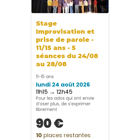
Stage
Improvisation et
prise de parole -
11/15 ans - 5
séances du 24/08
au 28/08
11-15 ans
lundi 24 août 2026
11h15 → 12h45
Pour les ados qui ont envie
d’oser plus, de s’exprimer
librement
90 €
10
places restantes