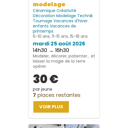
modelage
Céramique
Créativité
Décoration
Modelage
Technik
Tournage
Vacances d'hiver
enfants
Vacances de
printemps
6-10 ans, 11-15 ans, 15-18 ans
mardi 25 août 2026
14h30 → 16h30
Modeler, décorer, patienter… et
laisser la magie de la terre
opérer.
30 €
par jeune
7
places restantes
VOIR PLUS