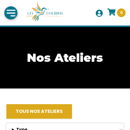
0
Nos Ateliers
TOUS NOS ATELIERS
Type