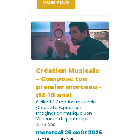
VOIR PLUS
Création Musicale
– Compose ton
premier morceau -
(12-18 ans)
Collectif
Création musicale
Créativité
Expression
Imagination
musique
Son
Vacances de printemps
12-18 ans
mercredi 26 août 2026
15h00 → 16h30