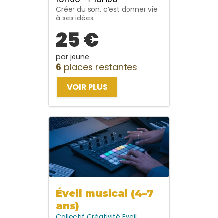
Créer du son, c’est donner vie
à ses idées.
25 €
par jeune
6
places restantes
VOIR PLUS
Éveil musical (4–7
ans)
Collectif
Créativité
Eveil