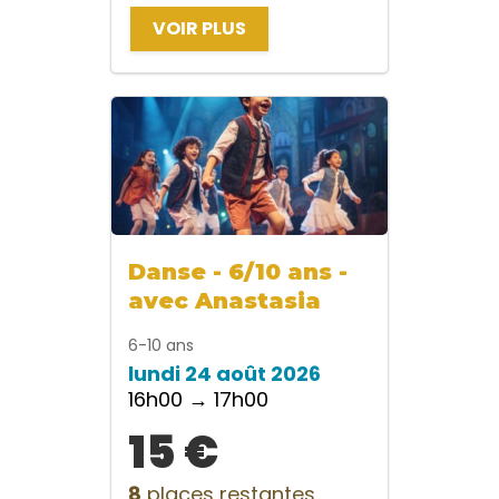
VOIR PLUS
Danse - 6/10 ans -
avec Anastasia
6-10 ans
lundi 24 août 2026
16h00 → 17h00
15 €
8
places restantes