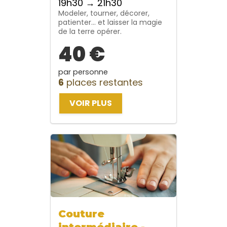
19h30 → 21h30
Modeler, tourner, décorer,
patienter… et laisser la magie
de la terre opérer.
40 €
par personne
6
places restantes
VOIR PLUS
Couture
intermédiaire -