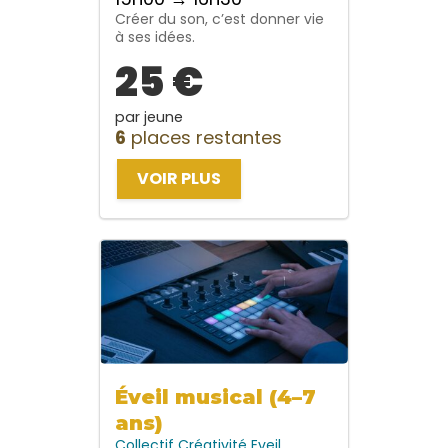
Créer du son, c’est donner vie
à ses idées.
25 €
par jeune
6
places restantes
VOIR PLUS
Éveil musical (4–7
ans)
Collectif
Créativité
Eveil