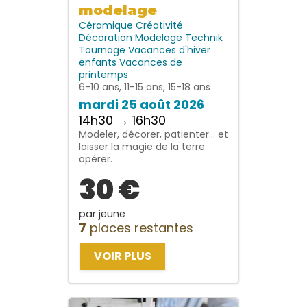
modelage
Céramique
Créativité
Décoration
Modelage
Technik
Tournage
Vacances d'hiver
enfants
Vacances de
printemps
6-10 ans, 11-15 ans, 15-18 ans
mardi 25 août 2026
14h30 → 16h30
Modeler, décorer, patienter… et
laisser la magie de la terre
opérer.
30 €
par jeune
7
places restantes
VOIR PLUS