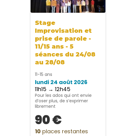
Stage
Improvisation et
prise de parole -
11/15 ans - 5
séances du 24/08
au 28/08
11-15 ans
lundi 24 août 2026
11h15 → 12h45
Pour les ados qui ont envie
d’oser plus, de s’exprimer
librement
90 €
10
places restantes