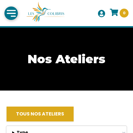
0
Nos Ateliers
TOUS NOS ATELIERS
Type