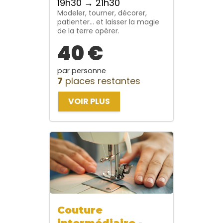
19h30 → 21h30
Modeler, tourner, décorer,
patienter… et laisser la magie
de la terre opérer.
40 €
par personne
7
places restantes
VOIR PLUS
Couture
intermédiaire -