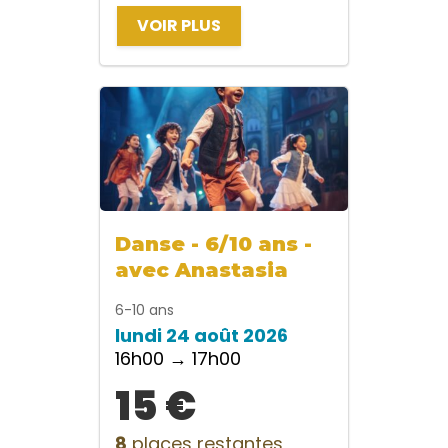
VOIR PLUS
Danse - 6/10 ans -
avec Anastasia
6-10 ans
lundi 24 août 2026
16h00 → 17h00
15 €
8
places restantes