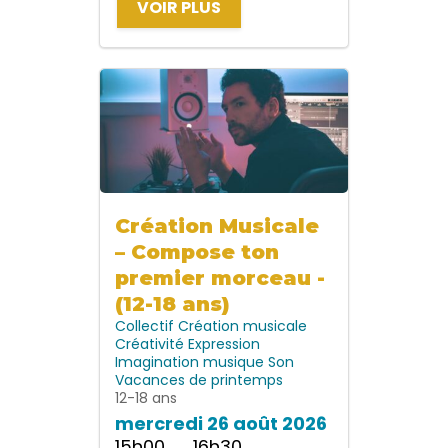
VOIR PLUS
Création Musicale
– Compose ton
premier morceau -
(12-18 ans)
Collectif
Création musicale
Créativité
Expression
Imagination
musique
Son
Vacances de printemps
12-18 ans
mercredi 26 août 2026
15h00 → 16h30