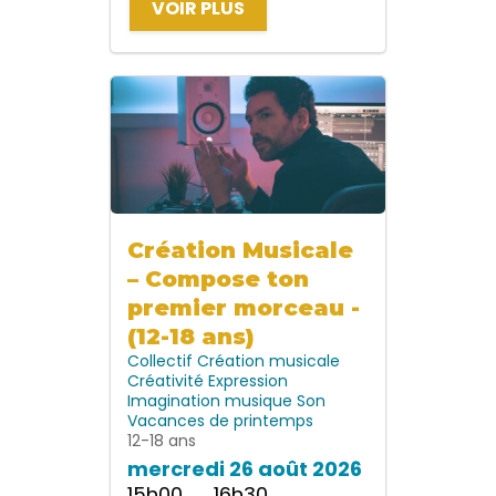
VOIR PLUS
Création Musicale
– Compose ton
premier morceau -
(12-18 ans)
Collectif
Création musicale
Créativité
Expression
Imagination
musique
Son
Vacances de printemps
12-18 ans
mercredi 26 août 2026
15h00 → 16h30