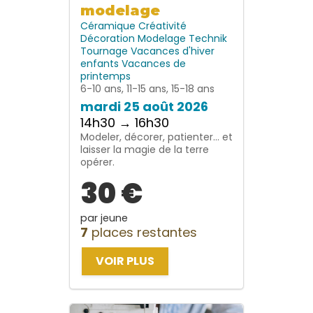
modelage
Céramique
Créativité
Décoration
Modelage
Technik
Tournage
Vacances d'hiver
enfants
Vacances de
printemps
6-10 ans, 11-15 ans, 15-18 ans
mardi 25 août 2026
14h30 → 16h30
Modeler, décorer, patienter… et
laisser la magie de la terre
opérer.
30 €
par jeune
7
places restantes
VOIR PLUS