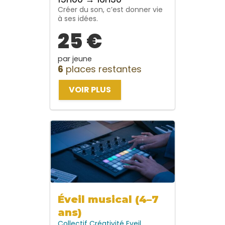
Créer du son, c’est donner vie
à ses idées.
25 €
par jeune
6
places restantes
VOIR PLUS
Éveil musical (4–7
ans)
Collectif
Créativité
Eveil