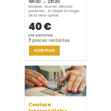
19h30 → 21h30
Modeler, tourner, décorer,
patienter… et laisser la magie
de la terre opérer.
40 €
par personne
7
places restantes
VOIR PLUS
Couture
intermédiaire -