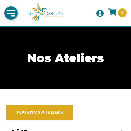
0
Nos Ateliers
TOUS NOS ATELIERS
Type