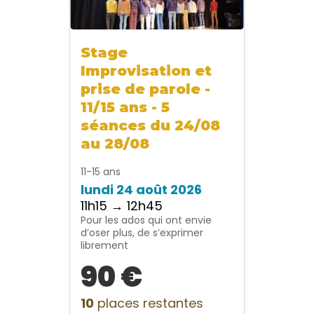
Stage
Improvisation et
prise de parole -
11/15 ans - 5
séances du 24/08
au 28/08
11-15 ans
lundi 24 août 2026
11h15 → 12h45
Pour les ados qui ont envie
d’oser plus, de s’exprimer
librement
90 €
10
places restantes