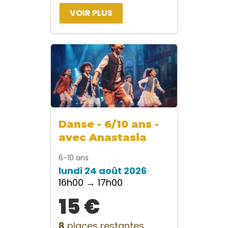
VOIR PLUS
Danse - 6/10 ans -
avec Anastasia
6-10 ans
lundi 24 août 2026
16h00 → 17h00
15 €
8
places restantes