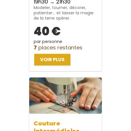
19h30 → 21h30
Modeler, tourner, décorer,
patienter… et laisser la magie
de la terre opérer.
40 €
par personne
7
places restantes
VOIR PLUS
Couture
intermédiaire -