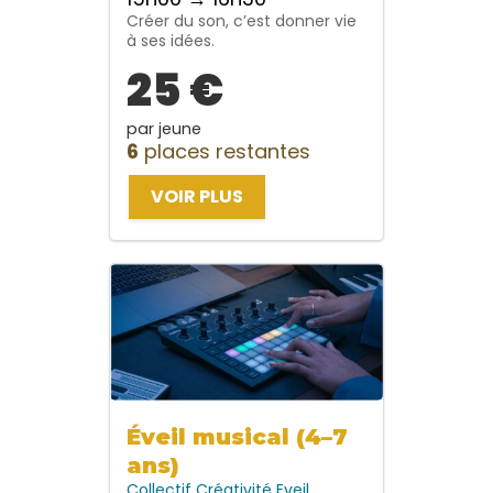
Créer du son, c’est donner vie
à ses idées.
25 €
par jeune
6
places restantes
VOIR PLUS
Éveil musical (4–7
ans)
Collectif
Créativité
Eveil