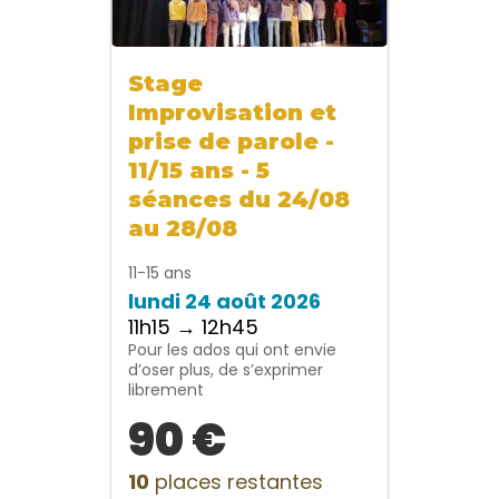
Stage
Improvisation et
prise de parole -
11/15 ans - 5
séances du 24/08
au 28/08
11-15 ans
lundi 24 août 2026
11h15 → 12h45
Pour les ados qui ont envie
d’oser plus, de s’exprimer
librement
90 €
10
places restantes