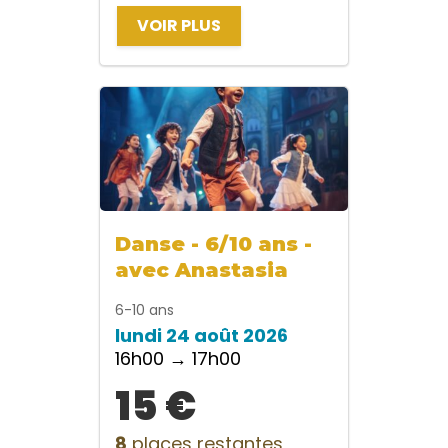
VOIR PLUS
Danse - 6/10 ans -
avec Anastasia
6-10 ans
lundi 24 août 2026
16h00 → 17h00
15 €
8
places restantes