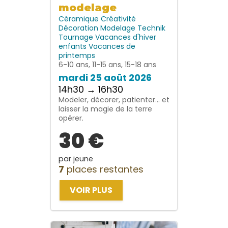
modelage
Céramique
Créativité
Décoration
Modelage
Technik
Tournage
Vacances d'hiver
enfants
Vacances de
printemps
6-10 ans, 11-15 ans, 15-18 ans
mardi 25 août 2026
14h30 → 16h30
Modeler, décorer, patienter… et
laisser la magie de la terre
opérer.
30 €
par jeune
7
places restantes
VOIR PLUS