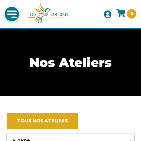
0
Nos Ateliers
TOUS NOS ATELIERS
Type