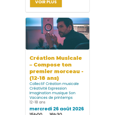
VOIR PLUS
Création Musicale
– Compose ton
premier morceau -
(12-18 ans)
Collectif
Création musicale
Créativité
Expression
Imagination
musique
Son
Vacances de printemps
12-18 ans
mercredi 26 août 2026
15h00 → 16h30