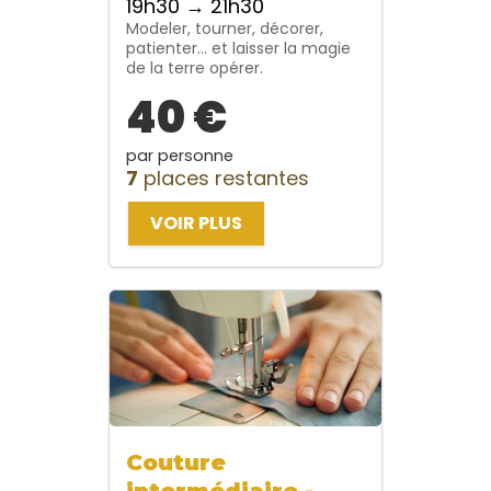
19h30 → 21h30
Modeler, tourner, décorer,
patienter… et laisser la magie
de la terre opérer.
40 €
par personne
7
places restantes
VOIR PLUS
Couture
intermédiaire -