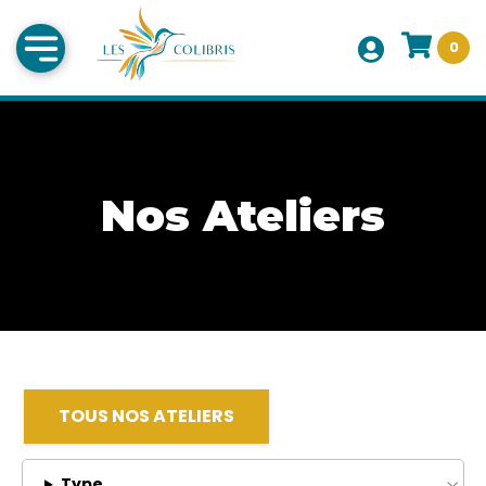
0
Nos Ateliers
TOUS NOS ATELIERS
Type