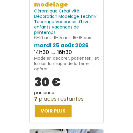
modelage
Céramique
Créativité
Décoration
Modelage
Technik
Tournage
Vacances d'hiver
enfants
Vacances de
printemps
6-10 ans, 11-15 ans, 15-18 ans
mardi 25 août 2026
14h30 → 16h30
Modeler, décorer, patienter… et
laisser la magie de la terre
opérer.
30 €
par jeune
7
places restantes
VOIR PLUS