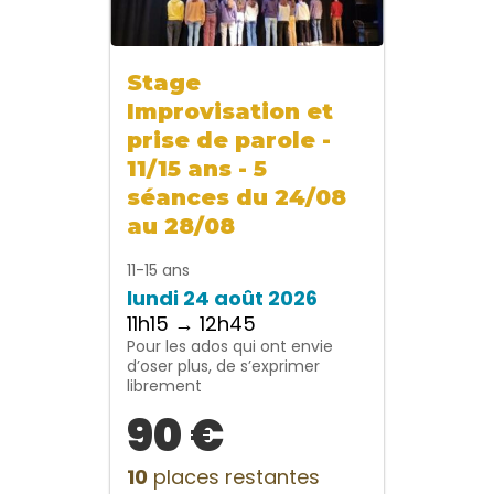
Stage
Improvisation et
prise de parole -
11/15 ans - 5
séances du 24/08
au 28/08
11-15 ans
lundi 24 août 2026
11h15 → 12h45
Pour les ados qui ont envie
d’oser plus, de s’exprimer
librement
90 €
10
places restantes