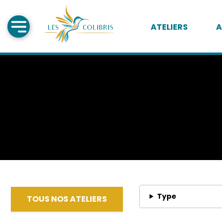
ATELIERS
A
Type
TOUS NOS ATELIERS