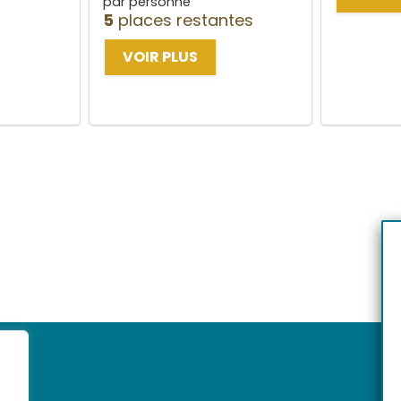
par personne
5
places restantes
VOIR PLUS