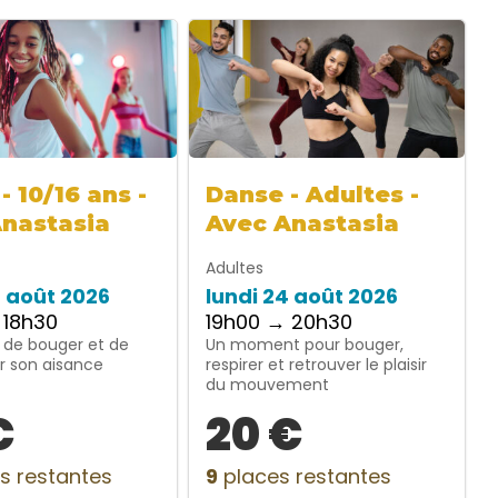
- 10/16 ans -
Danse - Adultes -
Anastasia
Avec Anastasia
Adultes
4 août 2026
lundi 24 août 2026
 18h30
19h00 → 20h30
 de bouger et de
Un moment pour bouger,
r son aisance
respirer et retrouver le plaisir
du mouvement
€
20 €
s restantes
9
places restantes