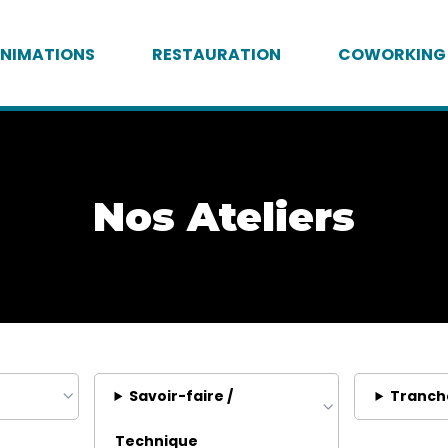
NIMATIONS
RESTAURATION
COWORKING
Nos Ateliers
Savoir-faire /
Tranch
Technique