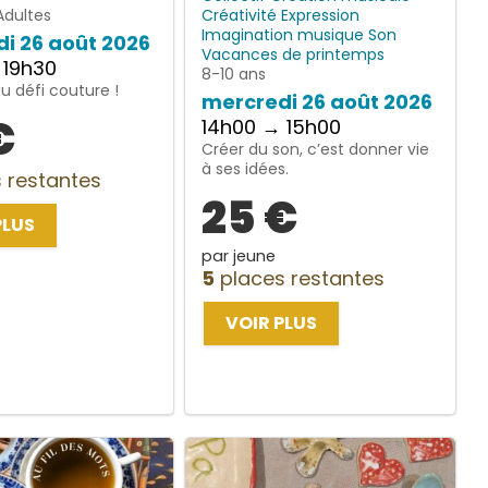
Adultes
Créativité
Expression
Imagination
musique
Son
i 26 août 2026
Vacances de printemps
 19h30
8-10 ans
 défi couture !
mercredi 26 août 2026
€
14h00 → 15h00
Créer du son, c’est donner vie
à ses idées.
 restantes
25 €
PLUS
par jeune
5
places restantes
VOIR PLUS