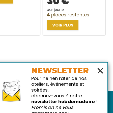
30 €
par jeune
4
places restantes
VOIR PLUS
×
NEWSLETTER
Pour ne rien rater de nos
ateliers, événements et
soirées,
abonnez-vous à notre
newsletter hebdomadaire
!
Promis on ne vous