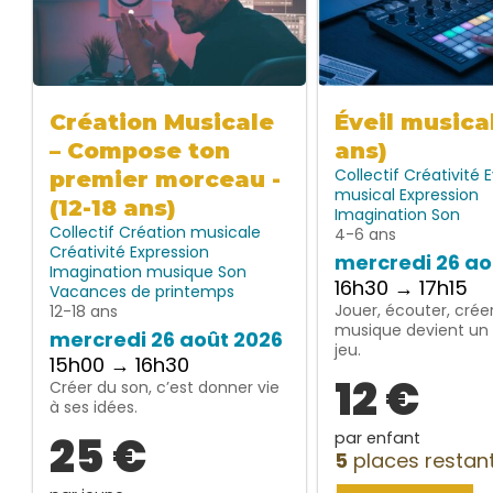
Création Musicale
Éveil musica
– Compose ton
ans)
Collectif
Créativité
E
premier morceau -
musical
Expression
(12-18 ans)
Imagination
Son
Collectif
Création musicale
4-6 ans
Créativité
Expression
mercredi 26 ao
Imagination
musique
Son
16h30 → 17h15
Vacances de printemps
Jouer, écouter, créer
12-18 ans
musique devient un 
mercredi 26 août 2026
jeu.
15h00 → 16h30
12 €
Créer du son, c’est donner vie
à ses idées.
25 €
par enfant
5
places restan