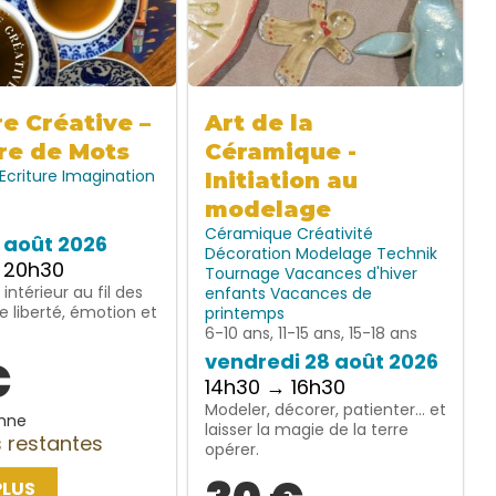
re Créative –
Art de la
re de Mots
Céramique -
Ecriture
Imagination
Initiation au
modelage
Céramique
Créativité
7 août 2026
Décoration
Modelage
Technik
 20h30
Tournage
Vacances d'hiver
intérieur au fil des
enfants
Vacances de
e liberté, émotion et
printemps
6-10 ans, 11-15 ans, 15-18 ans
vendredi 28 août 2026
€
14h30 → 16h30
Modeler, décorer, patienter… et
nne
laisser la magie de la terre
 restantes
opérer.
PLUS