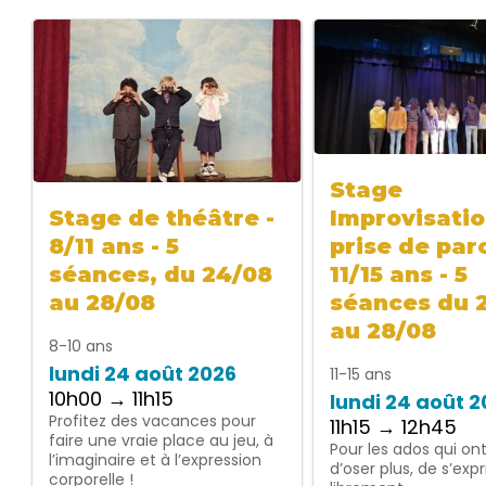
Stage
Improvisatio
Stage de théâtre -
prise de paro
8/11 ans - 5
11/15 ans - 5
séances, du 24/08
séances du 
au 28/08
au 28/08
8-10 ans
lundi 24 août 2026
11-15 ans
10h00 → 11h15
lundi 24 août 
Profitez des vacances pour
11h15 → 12h45
faire une vraie place au jeu, à
Pour les ados qui on
l’imaginaire et à l’expression
d’oser plus, de s’exp
corporelle !