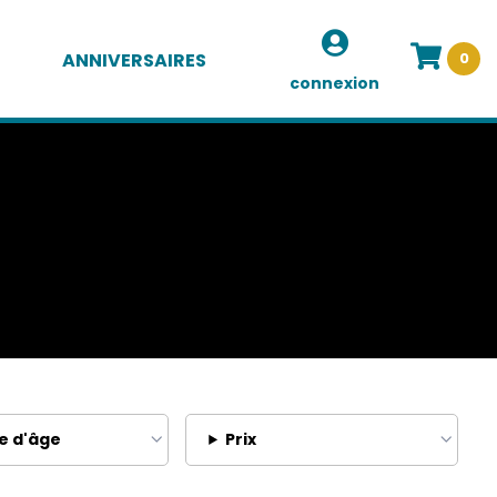
ANNIVERSAIRES
0
connexion
e d'âge
Prix