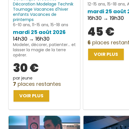
Décoration
Modelage
Technik
12-15 ans, 15-18 ans, 
Tournage
Vacances d'hiver
mardi 25 août 
enfants
Vacances de
16h30 → 19h30
printemps
6-10 ans, 11-15 ans, 15-18 ans
45 €
mardi 25 août 2026
14h30 → 16h30
6
places restan
Modeler, décorer, patienter… et
laisser la magie de la terre
VOIR PLUS
opérer.
30 €
par jeune
7
places restantes
VOIR PLUS