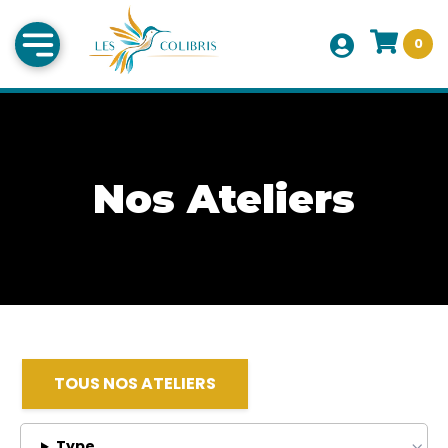
0
Nos Ateliers
TOUS NOS ATELIERS
Type