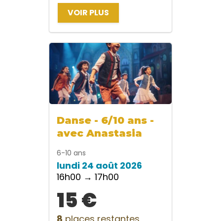
VOIR PLUS
Danse - 6/10 ans -
avec Anastasia
6-10 ans
lundi 24 août 2026
16h00 → 17h00
15 €
8
places restantes