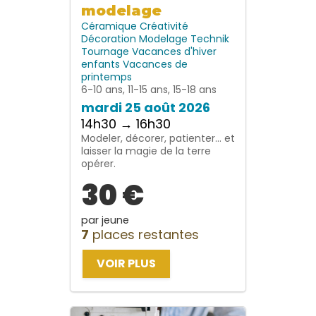
modelage
Céramique
Créativité
Décoration
Modelage
Technik
Tournage
Vacances d'hiver
enfants
Vacances de
printemps
6-10 ans, 11-15 ans, 15-18 ans
mardi 25 août 2026
14h30 → 16h30
Modeler, décorer, patienter… et
laisser la magie de la terre
opérer.
30 €
par jeune
7
places restantes
VOIR PLUS