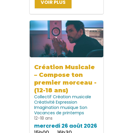
VOIR PLUS
Création Musicale
– Compose ton
premier morceau -
(12-18 ans)
Collectif
Création musicale
Créativité
Expression
Imagination
musique
Son
Vacances de printemps
12-18 ans
mercredi 26 août 2026
15h00 → 16h30