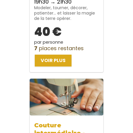
19h30 → 21h30
Modeler, tourner, décorer,
patienter… et laisser la magie
de la terre opérer.
40 €
par personne
7
places restantes
VOIR PLUS
Couture
intermédiaire -