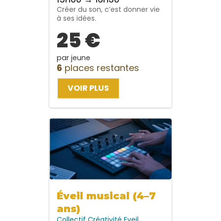
Créer du son, c’est donner vie
à ses idées.
25 €
par jeune
6
places restantes
VOIR PLUS
Éveil musical (4–7
ans)
Collectif
Créativité
Eveil