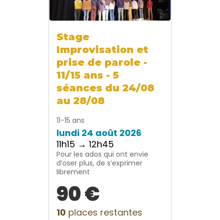
Stage
Improvisation et
prise de parole -
11/15 ans - 5
séances du 24/08
au 28/08
11-15 ans
lundi 24 août 2026
11h15 → 12h45
Pour les ados qui ont envie
d’oser plus, de s’exprimer
librement
90 €
10
places restantes